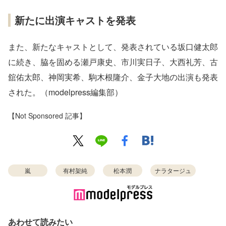
新たに出演キャストを発表
また、新たなキャストとして、発表されている坂口健太郎
に続き、脇を固める瀬戸康史、市川実日子、大西礼芳、古
舘佑太郎、神岡実希、駒木根隆介、金子大地の出演も発表
された。（modelpress編集部）
【Not Sponsored 記事】
嵐
有村架純
松本潤
ナラタージュ
あわせて読みたい