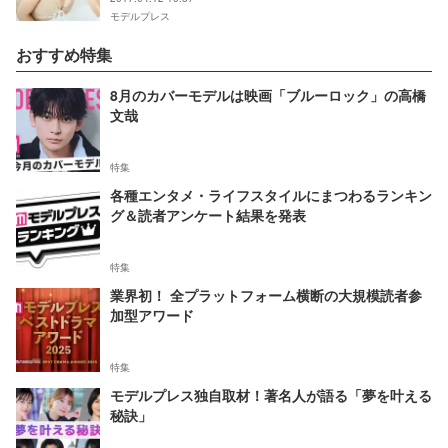
モデルプレス
おすすめ特集
8月のカバーモデルは映画「ブルーロック」の高橋
文哉
特集
各種エンタメ・ライフスタイルにまつわるランキン
グ＆読者アンケート結果を発表
特集
業界初！ 全プラットフォーム横断の大規模読者参
加型アワード
特集
モデルプレス独自取材！著名人が語る「夢を叶える
秘訣」