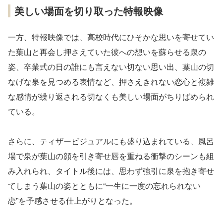
美しい場面を切り取った特報映像
一方、特報映像では、高校時代にひそかな思いを寄せてい
た葉山と再会し押さえていた彼への想いを蘇らせる泉の
姿、卒業式の日の誰にも言えない切ない思い出、葉山の切
なげな泉を見つめる表情など、押さえきれない恋心と複雑
な感情が繰り返される切なくも美しい場面がちりばめられ
ている。
さらに、ティザービジュアルにも盛り込まれている、風呂
場で泉が葉山の顔を引き寄せ唇を重ねる衝撃のシーンも組
み入れられ、タイトル後には、思わず強引に泉を抱き寄せ
てしまう葉山の姿とともに“一生に一度の忘れられない
恋”を予感させる仕上がりとなった。