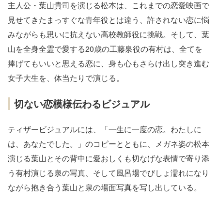
主人公・葉山貴司を演じる松本は、これまでの恋愛映画で
見せてきたまっすぐな青年役とは違う、許されない恋に悩
みながらも思いに抗えない高校教師役に挑戦。そして、葉
山を全身全霊で愛する20歳の工藤泉役の有村は、全てを
捧げてもいいと思える恋に、身も心もさらけ出し突き進む
女子大生を、体当たりで演じる。
切ない恋模様伝わるビジュアル
ティザービジュアルには、「一生に一度の恋。わたしに
は、あなたでした。」のコピーとともに、メガネ姿の松本
演じる葉山とその背中に愛おしくも切なげな表情で寄り添
う有村演じる泉の写真、そして風呂場でびしょ濡れになり
ながら抱き合う葉山と泉の場面写真を写し出している。