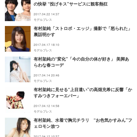
の快挙 “投げキス”サービスに観客熱狂
2017.04.22 14:37
モデルプレス
有村架純「ストロボ・エッジ」撮影で「怒られた」
裏話明かす
2017.04.17 18:10
モデルプレス
有村架純の“変化”「今の自分の体が好き」 美脚あ
らわな春コーデ
2017.04.14 20:46
モデルプレス
有村架純に見せる“上目遣い”の高畑充希に反響「か
すみつきフォーエバー」
2017.04.12 14:58
モデルプレス
有村架純、水着で胸元チラリ “お色気かすみん”フ
ェロモン放つ
2017.04.12 10:57