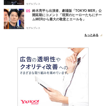
モデルプレス
05
鈴木亮平ら出演者、劇場版「TOKYO MER」公
開延期にコメント「現実のヒーローたちにチー
ムMERから最大の敬意とエールを」
モデルプレス
もっとみる