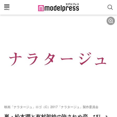
映画「ナラタージュ」ロゴ（C）2017「ナラタージュ」製作委員会
嵐・松本潤と有村架純の許されぬ恋…びしょ