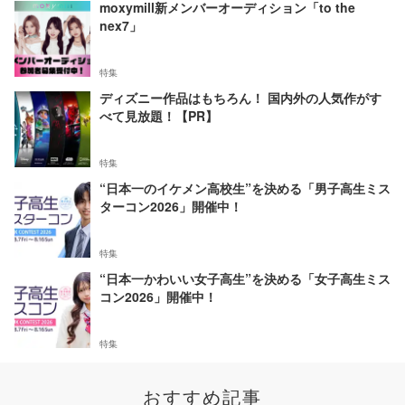
moxymill新メンバーオーディション「to the
nex7」
特集
ディズニー作品はもちろん！ 国内外の人気作がす
べて見放題！【PR】
特集
“日本一のイケメン高校生”を決める「男子高生ミス
ターコン2026」開催中！
特集
“日本一かわいい女子高生”を決める「女子高生ミス
コン2026」開催中！
特集
おすすめ記事