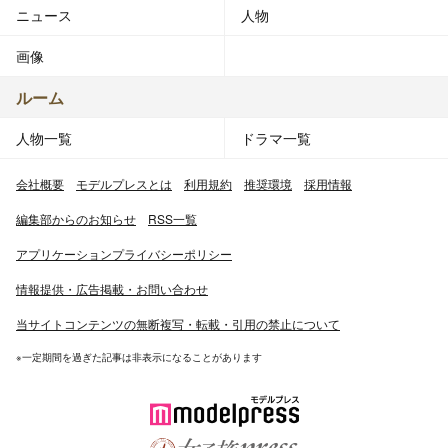
ニュース
人物
画像
ルーム
人物一覧
ドラマ一覧
会社概要
モデルプレスとは
利用規約
推奨環境
採用情報
編集部からのお知らせ
RSS一覧
アプリケーションプライバシーポリシー
情報提供・広告掲載・お問い合わせ
当サイトコンテンツの無断複写・転載・引用の禁止について
※一定期間を過ぎた記事は非表示になることがあります