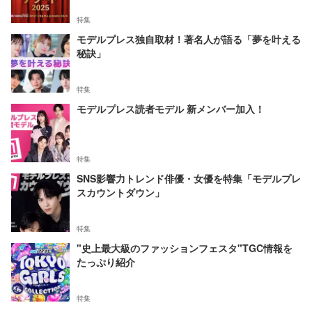
特集
モデルプレス独自取材！著名人が語る「夢を叶える
秘訣」
特集
モデルプレス読者モデル 新メンバー加入！
特集
SNS影響力トレンド俳優・女優を特集「モデルプレ
スカウントダウン」
特集
"史上最大級のファッションフェスタ"TGC情報を
たっぷり紹介
特集