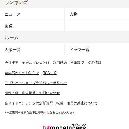
ランキング
ニュース
人物
画像
ルーム
人物一覧
ドラマ一覧
会社概要
モデルプレスとは
利用規約
推奨環境
採用情報
編集部からのお知らせ
RSS一覧
アプリケーションプライバシーポリシー
情報提供・広告掲載・お問い合わせ
当サイトコンテンツの無断複写・転載・引用の禁止について
※一定期間を過ぎた記事は非表示になることがあります