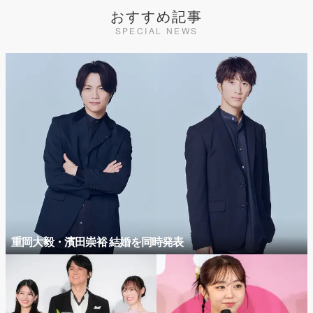
おすすめ記事
SPECIAL NEWS
重岡大毅・濱田崇裕 結婚を同時発表