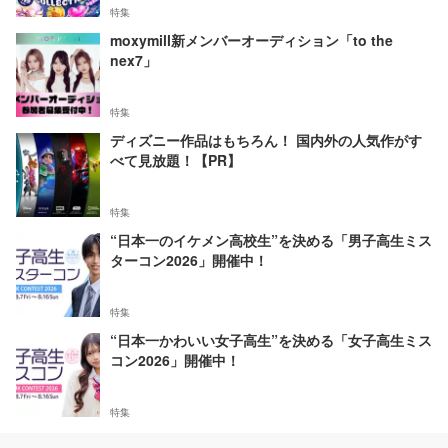
特集
moxymill新メンバーオーディション「to the
nex7」
特集
ディズニー作品はもちろん！ 国内外の人気作がす
べて見放題！【PR】
特集
“日本一のイケメン高校生”を決める「男子高生ミス
ターコン2026」開催中！
特集
“日本一かわいい女子高生”を決める「女子高生ミス
コン2026」開催中！
特集