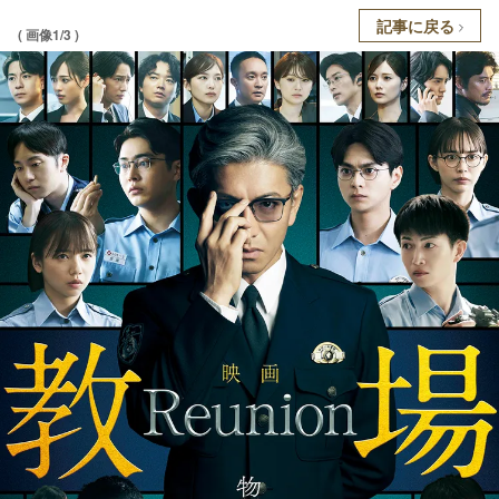
記事に戻る
( 画像1/3 )