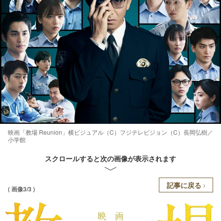
映画「教場 Reunion」横ビジュアル（C）フジテレビジョン（C）長岡弘樹／
小学館
スクロールすると次の画像が表示されます
記事に戻る
( 画像3/3 )