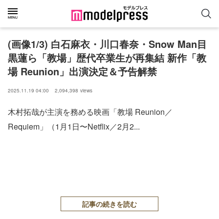
(画像1/3) 白石麻衣・川口春奈・Snow Man目
黒蓮ら「教場」歴代卒業生が再集結 新作「教
場 Reunion」出演決定＆予告解禁
2025.11.19 04:00
2,094,398
views
木村拓哉が主演を務める映画「教場 Reunion／
Requiem」（1月1日〜Netflix／2月2...
記事の続きを読む