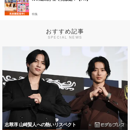
特集
おすすめ記事
SPECIAL NEWS
志尊淳 山崎賢人への熱いリスペクト