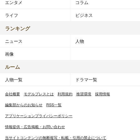
エンタメ
コラム
ライフ
ビジネス
ランキング
ニュース
人物
画像
ルーム
人物一覧
ドラマ一覧
会社概要
モデルプレスとは
利用規約
推奨環境
採用情報
編集部からのお知らせ
RSS一覧
アプリケーションプライバシーポリシー
情報提供・広告掲載・お問い合わせ
当サイトコンテンツの無断複写・転載・引用の禁止について