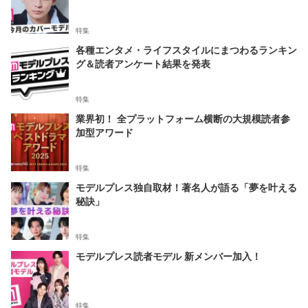
特集
各種エンタメ・ライフスタイルにまつわるランキン
グ＆読者アンケート結果を発表
特集
業界初！ 全プラットフォーム横断の大規模読者参
加型アワード
特集
モデルプレス独自取材！著名人が語る「夢を叶える
秘訣」
特集
モデルプレス読者モデル 新メンバー加入！
特集