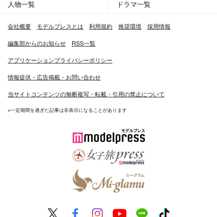
人物一覧
ドラマ一覧
会社概要
モデルプレスとは
利用規約
推奨環境
採用情報
編集部からのお知らせ
RSS一覧
アプリケーションプライバシーポリシー
情報提供・広告掲載・お問い合わせ
当サイトコンテンツの無断複写・転載・引用の禁止について
※一定期間を過ぎた記事は非表示になることがあります