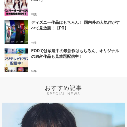
特集
ディズニー作品はもちろん！ 国内外の人気作がす
べて見放題！【PR】
特集
FODでは放送中の最新作はもちろん、オリジナル
の独占作品も見放題配信中！
特集
おすすめ記事
SPECIAL NEWS