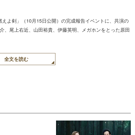
燃えよ剣」（10月15日公開）の完成報告イベントに、共演の
P山田涼介、尾上右近、山田裕貴、伊藤英明、メガホンをとった原田
全文を読む