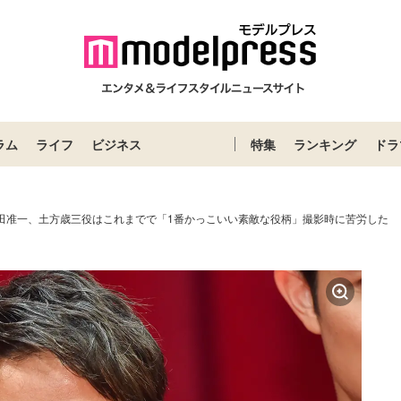
ラム
ライフ
ビジネス
特集
ランキング
ドラ
岡田准一、土方歳三役はこれまでで「1番かっこいい素敵な役柄」撮影時に苦労した