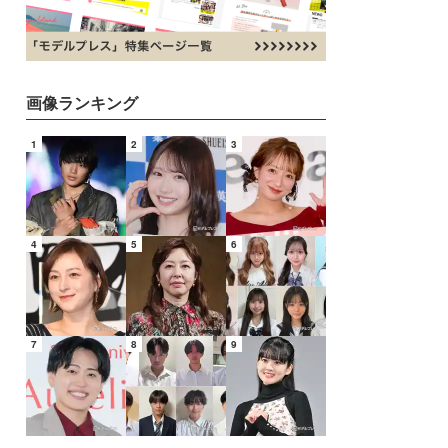
画像ランキング
1
2
3
4
5
6
7
8
9