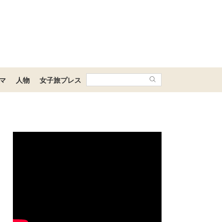
マ
人物
女子旅プレス