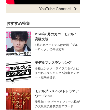
YouTube Channel
おすすめ特集
2026年8月のカバーモデル：
高橋文哉
8月のカバーモデルは映画「ブル
ーロック」の高橋文哉
モデルプレスランキング
各種エンタメ・ライフスタイルに
まつわるランキング＆読者アンケ
ート結果を発表
モデルプレス ベストドラマア
ワード2025
業界初！ 全プラットフォーム横断
の大規模読者参加型アワード