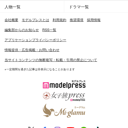
人物一覧
ドラマ一覧
会社概要
モデルプレスとは
利用規約
推奨環境
採用情報
編集部からのお知らせ
RSS一覧
アプリケーションプライバシーポリシー
情報提供・広告掲載・お問い合わせ
当サイトコンテンツの無断複写・転載・引用の禁止について
※一定期間を過ぎた記事は非表示になることがあります