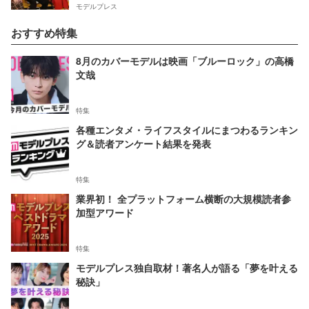
モデルプレス
おすすめ特集
8月のカバーモデルは映画「ブルーロック」の高橋
文哉
特集
各種エンタメ・ライフスタイルにまつわるランキン
グ＆読者アンケート結果を発表
特集
業界初！ 全プラットフォーム横断の大規模読者参
加型アワード
特集
モデルプレス独自取材！著名人が語る「夢を叶える
秘訣」