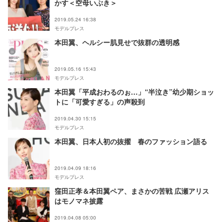
かす＜空母いぶき＞
2019.05.24 16:38
モデルプレス
本田翼、ヘルシー肌見せで抜群の透明感
2019.05.16 15:43
モデルプレス
本田翼「平成おわるのぉ…」“半泣き”幼少期ショッ
トに「可愛すぎる」の声殺到
2019.04.30 15:15
モデルプレス
本田翼、日本人初の抜擢 春のファッション語る
2019.04.09 18:16
モデルプレス
窪田正孝＆本田翼ペア、まさかの苦戦 広瀬アリス
はモノマネ披露
2019.04.08 05:00