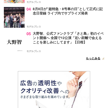
モデルプレス
04
8月8日が“超特急・8号車の日”として正式に記
念日登録 ライブ内でサプライズ発表
モデルプレス
05
大野智、公式ファンクラブ「さと島」初のイベ
ント開催へ 全国で12公演「近い距離で会える
ことを楽しみにしてます」【日程】
モデルプレス
もっとみる