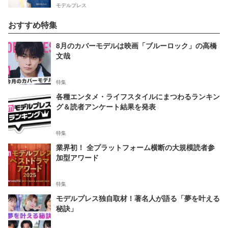
モデルプレス
おすすめ特集
8月のカバーモデルは映画「ブルーロック」の高橋
文哉
特集
各種エンタメ・ライフスタイルにまつわるランキン
グ＆読者アンケート結果を発表
特集
業界初！ 全プラットフォーム横断の大規模読者参
加型アワード
特集
モデルプレス独自取材！著名人が語る「夢を叶える
秘訣」