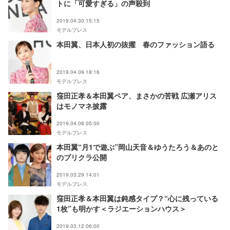
トに「可愛すぎる」の声殺到
2019.04.30 15:15
モデルプレス
本田翼、日本人初の抜擢 春のファッション語る
2019.04.09 18:16
モデルプレス
窪田正孝＆本田翼ペア、まさかの苦戦 広瀬アリス
はモノマネ披露
2019.04.08 05:00
モデルプレス
本田翼“月1で遊ぶ”岡山天音＆ゆうたろう＆あのと
のプリクラ公開
2019.03.29 14:01
モデルプレス
窪田正孝＆本田翼は鈍感タイプ？“心に残っている
1枚”も明かす＜ラジエーションハウス＞
2019.03.12 06:00