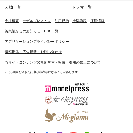
人物一覧
ドラマ一覧
会社概要
モデルプレスとは
利用規約
推奨環境
採用情報
編集部からのお知らせ
RSS一覧
アプリケーションプライバシーポリシー
情報提供・広告掲載・お問い合わせ
当サイトコンテンツの無断複写・転載・引用の禁止について
※一定期間を過ぎた記事は非表示になることがあります