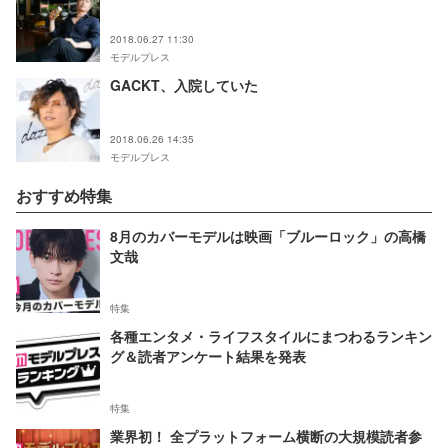
2018.06.27 11:30
モデルプレス
GACKT、入院していた
2018.06.26 14:35
モデルプレス
おすすめ特集
8月のカバーモデルは映画「ブルーロック」の高橋
文哉
特集
各種エンタメ・ライフスタイルにまつわるランキン
グ＆読者アンケート結果を発表
特集
業界初！ 全プラットフォーム横断の大規模読者参