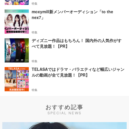
特集
moxymill新メンバーオーディション「to the
nex7」
特集
ディズニー作品はもちろん！ 国内外の人気作がす
べて見放題！【PR】
特集
TELASAではドラマ・バラエティなど幅広いジャン
ルの動画が全て見放題！【PR】
特集
おすすめ記事
SPECIAL NEWS