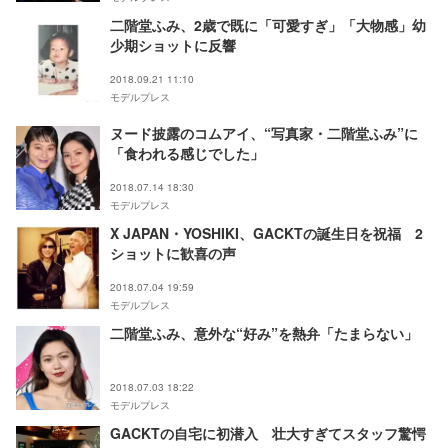
二階堂ふみ、2歳で既に「可愛すぎ」「大物感」幼
少期ショットに反響
2018.09.21 11:10
モデルプレス
ヌード披露のコムアイ、“写真家・二階堂ふみ”に
「食われる感じでした」
2018.07.14 18:30
モデルプレス
X JAPAN・YOSHIKI、GACKTの誕生日を祝福 2
ショットに歓喜の声
2018.07.04 19:59
モデルプレス
二階堂ふみ、意外な“好み”を熱弁「たまらない」
2018.07.03 18:22
モデルプレス
GACKTの自宅に初潜入 壮大すぎてスタッフ驚愕