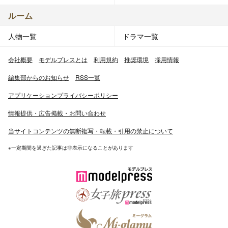
ルーム
人物一覧
ドラマ一覧
会社概要
モデルプレスとは
利用規約
推奨環境
採用情報
編集部からのお知らせ
RSS一覧
アプリケーションプライバシーポリシー
情報提供・広告掲載・お問い合わせ
当サイトコンテンツの無断複写・転載・引用の禁止について
※一定期間を過ぎた記事は非表示になることがあります