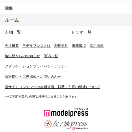
画像
ルーム
人物一覧
ドラマ一覧
会社概要
モデルプレスとは
利用規約
推奨環境
採用情報
編集部からのお知らせ
RSS一覧
アプリケーションプライバシーポリシー
情報提供・広告掲載・お問い合わせ
当サイトコンテンツの無断複写・転載・引用の禁止について
※一定期間を過ぎた記事は非表示になることがあります