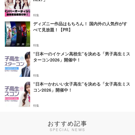
特集
ディズニー作品はもちろん！ 国内外の人気作がす
べて見放題！【PR】
特集
“日本一のイケメン高校生”を決める「男子高生ミス
ターコン2026」開催中！
特集
“日本一かわいい女子高生”を決める「女子高生ミス
コン2026」開催中！
特集
おすすめ記事
SPECIAL NEWS