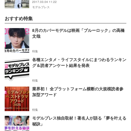
2017.03.04 11:22
モデルプレス
おすすめ特集
8月のカバーモデルは映画「ブルーロック」の高橋
文哉
特集
各種エンタメ・ライフスタイルにまつわるランキン
グ＆読者アンケート結果を発表
特集
業界初！ 全プラットフォーム横断の大規模読者参
加型アワード
特集
モデルプレス独自取材！著名人が語る「夢を叶える
秘訣」