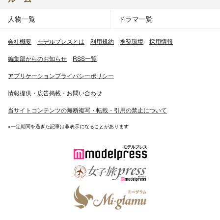
人物一覧
ドラマ一覧
会社概要
モデルプレスとは
利用規約
推奨環境
採用情報
編集部からのお知らせ
RSS一覧
アプリケーションプライバシーポリシー
情報提供・広告掲載・お問い合わせ
当サイトコンテンツの無断複写・転載・引用の禁止について
※一定期間を過ぎた記事は非表示になることがあります