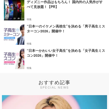
ディズニー作品はもちろん！ 国内外の人気作がす
べて見放題！【PR】
特集
“日本一のイケメン高校生”を決める「男子高生ミス
ターコン2026」開催中！
特集
“日本一かわいい女子高生”を決める「女子高生ミス
コン2026」開催中！
特集
おすすめ記事
SPECIAL NEWS