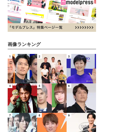
画像ランキング
1
2
3
4
5
6
7
8
9