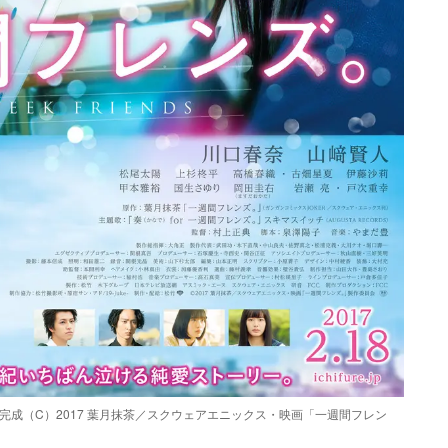
成（C）2017 葉月抹茶／スクウェアエニックス・映画「一週間フレン