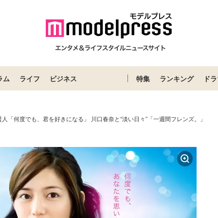
ラム
ライフ
ビジネス
特集
ランキング
ドラ
賢人「何度でも、君を好きになる」 川口春奈と“淡い日々”「一週間フレンズ。」