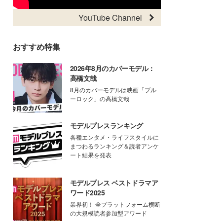
YouTube Channel
おすすめ特集
2026年8月のカバーモデル：
高橋文哉
8月のカバーモデルは映画「ブル
ーロック」の高橋文哉
モデルプレスランキング
各種エンタメ・ライフスタイルに
まつわるランキング＆読者アンケ
ート結果を発表
モデルプレス ベストドラマア
ワード2025
業界初！ 全プラットフォーム横断
の大規模読者参加型アワード