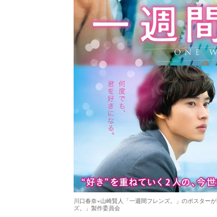
川口春奈×山崎賢人「一週間フレンズ。」のポスターが完
ズ。」製作委員会