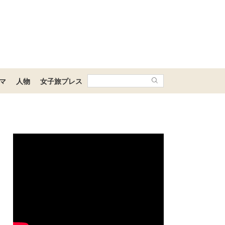
マ
人物
女子旅プレス