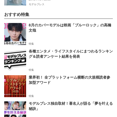
モデルプレス
おすすめ特集
8月のカバーモデルは映画「ブルーロック」の高橋
文哉
特集
各種エンタメ・ライフスタイルにまつわるランキン
グ＆読者アンケート結果を発表
特集
業界初！ 全プラットフォーム横断の大規模読者参
加型アワード
特集
モデルプレス独自取材！著名人が語る「夢を叶える
秘訣」