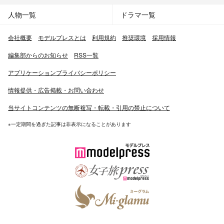
人物一覧
ドラマ一覧
会社概要
モデルプレスとは
利用規約
推奨環境
採用情報
編集部からのお知らせ
RSS一覧
アプリケーションプライバシーポリシー
情報提供・広告掲載・お問い合わせ
当サイトコンテンツの無断複写・転載・引用の禁止について
※一定期間を過ぎた記事は非表示になることがあります