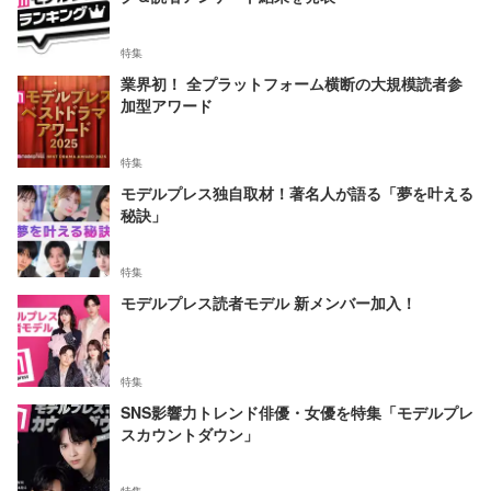
特集
業界初！ 全プラットフォーム横断の大規模読者参
加型アワード
特集
モデルプレス独自取材！著名人が語る「夢を叶える
秘訣」
特集
モデルプレス読者モデル 新メンバー加入！
特集
SNS影響力トレンド俳優・女優を特集「モデルプレ
スカウントダウン」