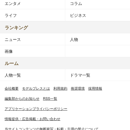
エンタメ
コラム
ライフ
ビジネス
ランキング
ニュース
人物
画像
ルーム
人物一覧
ドラマ一覧
会社概要
モデルプレスとは
利用規約
推奨環境
採用情報
編集部からのお知らせ
RSS一覧
アプリケーションプライバシーポリシー
情報提供・広告掲載・お問い合わせ
当サイトコンテンツの無断複写・転載・引用の禁止について