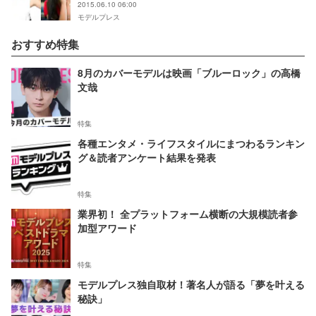
2015.06.10 06:00
モデルプレス
おすすめ特集
8月のカバーモデルは映画「ブルーロック」の高橋
文哉
特集
各種エンタメ・ライフスタイルにまつわるランキン
グ＆読者アンケート結果を発表
特集
業界初！ 全プラットフォーム横断の大規模読者参
加型アワード
特集
モデルプレス独自取材！著名人が語る「夢を叶える
秘訣」