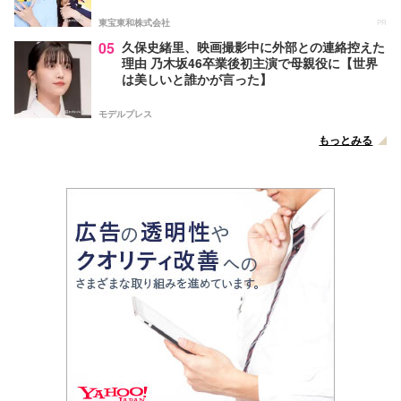
東宝東和株式会社
PR
05
久保史緒里、映画撮影中に外部との連絡控えた
理由 乃木坂46卒業後初主演で母親役に【世界
は美しいと誰かが言った】
モデルプレス
もっとみる