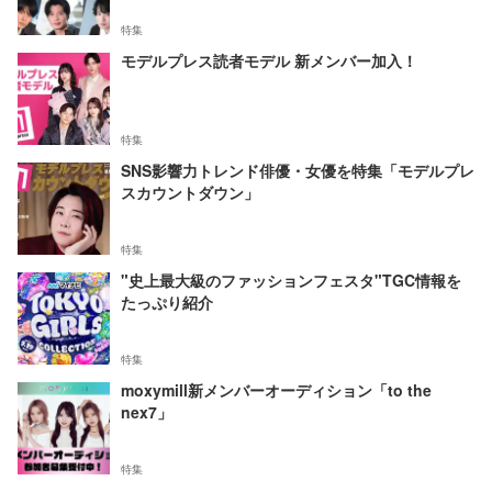
特集
モデルプレス読者モデル 新メンバー加入！
特集
SNS影響力トレンド俳優・女優を特集「モデルプレ
スカウントダウン」
特集
"史上最大級のファッションフェスタ"TGC情報を
たっぷり紹介
特集
moxymill新メンバーオーディション「to the
nex7」
特集