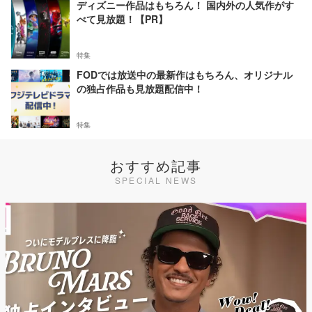
ディズニー作品はもちろん！ 国内外の人気作がす
べて見放題！【PR】
特集
FODでは放送中の最新作はもちろん、オリジナル
の独占作品も見放題配信中！
特集
おすすめ記事
SPECIAL NEWS