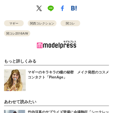
マギー
関西コレクション
関コレ
関コレ2016A/W
もっと詳しくみる
マギーのキラキラの瞳の秘密 メイク発想のコスメ
コンタクト「PienAge」
あわせて読みたい
竹内涼真のサプライズ登場に会場熱狂「シークレッ