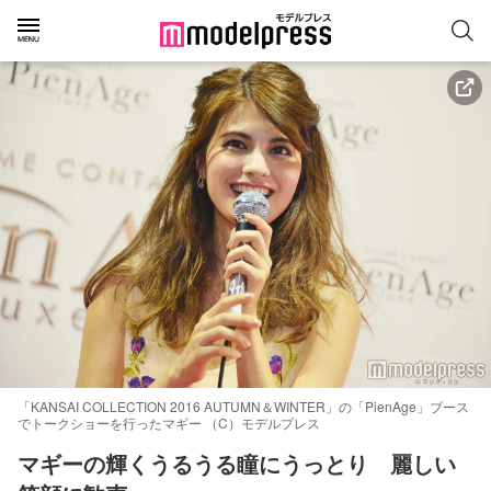
「KANSAI COLLECTION 2016 AUTUMN＆WINTER」の「PienAge」ブース
でトークショーを行ったマギー （C）モデルプレス
マギーの輝くうるうる瞳にうっとり　麗しい