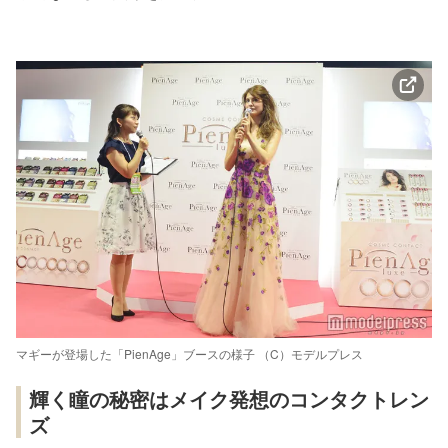
マギーが登場した「PienAge」ブースの様子 （C）モデルプレス
輝く瞳の秘密はメイク発想のコンタクトレン
ズ