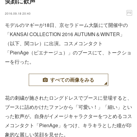
笑顔に歓声
2016.09.18 20:40
モデルのマギーが18日、京セラドーム大阪にて開催中の
「KANSAI COLLECTION 2016 AUTUMN＆WINTER」
（以下、関コレ）に出演。コスメコンタクト
「PienAge（ピエナージュ）」のブースにて、トークショ
ーを行った。
すべての画像をみる
花の刺繍が施されたロングドレスでブースに登場すると、
ブースに詰めかけたファンから「可愛い！」「細い」とい
った歓声が。自身がイメージキャラクターをつとめるコス
メコンタクト「PienAge」をつけ、キラキラとした瞳が印
象的な麗しい笑顔を見せた。