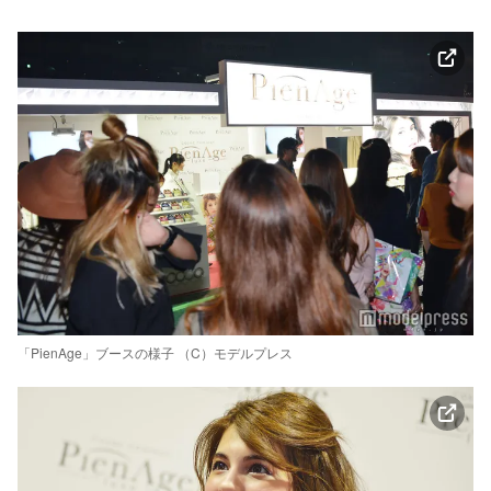
「PienAge」ブースの様子 （C）モデルプレス