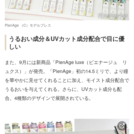
PienAge （C）モデルプレス
うるおい成分＆UVカット成分配合で目に優
しい
また、9月には新商品「PienAge luxe（ピエナージュ リ
ュクス）」が発売。「PienAge」初の14.5ミリで、より瞳
を華やかに見せてくれることに加え、モイスト成分配合で
うるおいを与えてくれる。さらに、UVカット成分も配
合。4種類のデザインで展開されている。