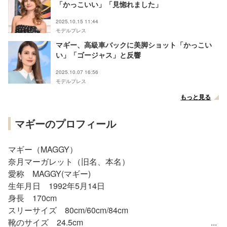
「かっこいい」「見惚れました」
2025.10.15 11:44
モデルプレス
マギー、高級車バックに美脚ショット「かっこい
い」「ゴージャス」と反響
2025.10.07 16:56
モデルプレス
もっと見る
マギーのプロフィール
マギー（MAGGY）
奈月マーガレット（旧名、本名）
愛称 MAGGY(マギー)
生年月日 1992年5月14日
身長 170cm
スリーサイズ 80cm/60cm/84cm
靴のサイズ 24.5cm