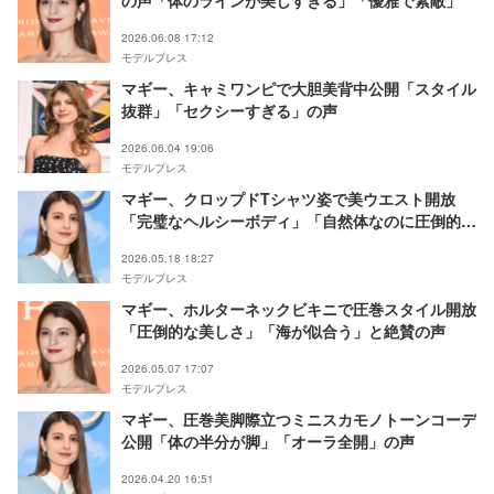
2026.06.08 17:12
モデルプレス
マギー、キャミワンピで大胆美背中公開「スタイル
抜群」「セクシーすぎる」の声
2026.06.04 19:06
モデルプレス
マギー、クロップドTシャツ姿で美ウエスト開放
「完璧なヘルシーボディ」「自然体なのに圧倒的な
オーラ」と反響
2026.05.18 18:27
モデルプレス
マギー、ホルターネックビキニで圧巻スタイル開放
「圧倒的な美しさ」「海が似合う」と絶賛の声
2026.05.07 17:07
モデルプレス
マギー、圧巻美脚際立つミニスカモノトーンコーデ
公開「体の半分が脚」「オーラ全開」の声
2026.04.20 16:51