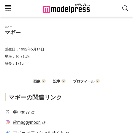
まぎー
マギー
誕生日：
1992年5月14日
星座：
おうし座
身長：
171cm
画像
記事
プロフィール
マギーの関連リンク
@mggyy
@maggymoon
マギー オフィシャルサイト