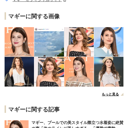
マギーに関する画像
もっと見る
マギーに関する記事
マギー、プールでの美スタイル際立つ水着姿に絶賛
の声「体のラインが美しすぎる」「優雅で素敵」