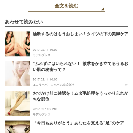
全文を読む
あわせて読みたい
油断するのはもうおしまい！タイツの下の美脚ケア
2017.02.11 19:00
モデルプレス
“ふれずにはいられない！”欲求をかき立てるうるお
い肌の秘密って？
2017.02.11 10:00
ユニリーバ・ジャパン株式会社
PR
おでかけ前に確認を！ムダ毛処理をうっかり忘れが
ちな部位
2017.02.10 21:00
モデルプレス
「今日もありがとう」あなたを支える“足”のケア