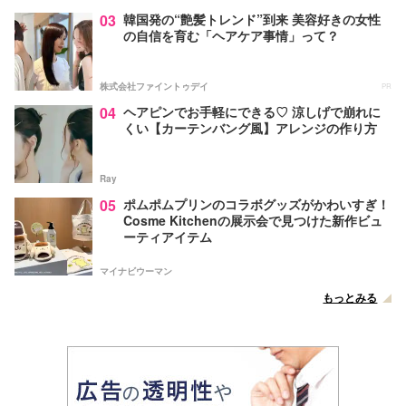
03
韓国発の“艶髪トレンド”到来 美容好きの女性
の自信を育む「ヘアケア事情」って？
株式会社ファイントゥデイ
PR
04
ヘアピンでお手軽にできる♡ 涼しげで崩れに
くい【カーテンバング風】アレンジの作り方
Ray
05
ポムポムプリンのコラボグッズがかわいすぎ！
Cosme Kitchenの展示会で見つけた新作ビュ
ーティアイテム
マイナビウーマン
もっとみる