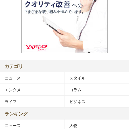
カテゴリ
ニュース
スタイル
エンタメ
コラム
ライフ
ビジネス
ランキング
ニュース
人物