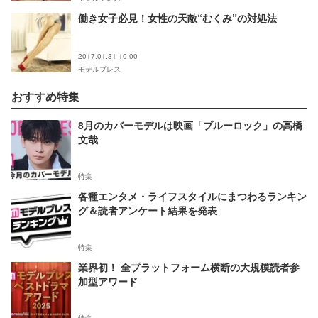
働き女子必見！女性の天敵“むくみ”の対処法
2017.01.31 10:00
モデルプレス
おすすめ特集
8月のカバーモデルは映画「ブルーロック」の高橋
文哉
特集
各種エンタメ・ライフスタイルにまつわるランキン
グ＆読者アンケート結果を発表
特集
業界初！ 全プラットフォーム横断の大規模読者参
加型アワード