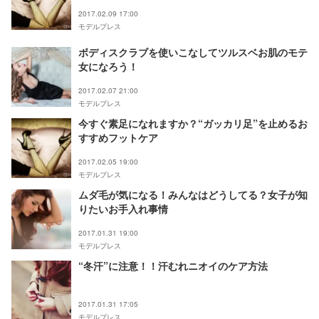
2017.02.09 17:00
モデルプレス
ボディスクラブを使いこなしてツルスベお肌のモテ
女になろう！
2017.02.07 21:00
モデルプレス
今すぐ素足になれますか？“ガッカリ足”を止めるお
すすめフットケア
2017.02.05 19:00
モデルプレス
ムダ毛が気になる！みんなはどうしてる？女子が知
りたいお手入れ事情
2017.01.31 19:00
モデルプレス
“冬汗”に注意！！汗むれニオイのケア方法
2017.01.31 17:05
モデルプレス