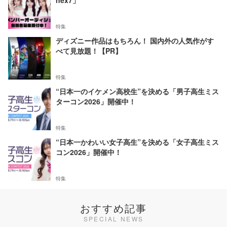
nex7」
特集
ディズニー作品はもちろん！ 国内外の人気作がす
べて見放題！【PR】
特集
“日本一のイケメン高校生”を決める「男子高生ミス
ターコン2026」開催中！
特集
“日本一かわいい女子高生”を決める「女子高生ミス
コン2026」開催中！
特集
おすすめ記事
SPECIAL NEWS