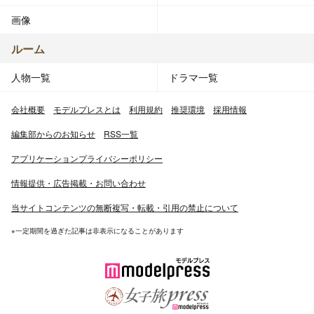
画像
ルーム
人物一覧
ドラマ一覧
会社概要
モデルプレスとは
利用規約
推奨環境
採用情報
編集部からのお知らせ
RSS一覧
アプリケーションプライバシーポリシー
情報提供・広告掲載・お問い合わせ
当サイトコンテンツの無断複写・転載・引用の禁止について
※一定期間を過ぎた記事は非表示になることがあります