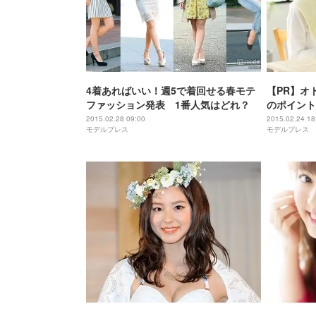
4着あればいい！週5で着回せる春モテ
【PR】オ
ファッション発表 1番人気はどれ？
のポイント
2015.02.28 09:00
2015.02.24 18
モデルプレス
モデルプレス