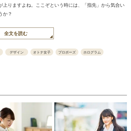
が上りますよね。ここぞという時には、「指先」から気合い
うか？
全文を読む
デザイン
オトナ女子
プロポーズ
ホログラム