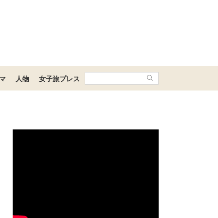
マ
人物
女子旅プレス