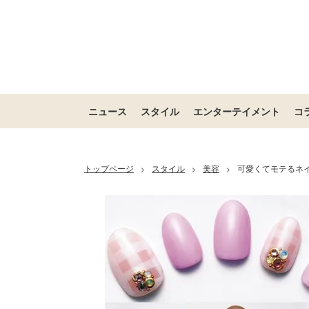
ニュース
スタイル
エンターテイメント
コ
トップページ
スタイル
美容
可愛くてモテるネ
>
>
>