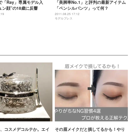
で「Ray」専属モデル入
「美脚率No.1」と評判の最新アイテム
ュン顔”の18歳に反響
「ペンシルパンツ」って何？
:19
2011.08.25 17:12
モデルプレス
、コスメデコルテか。エイ
その眉メイクだと損してるかも！やり