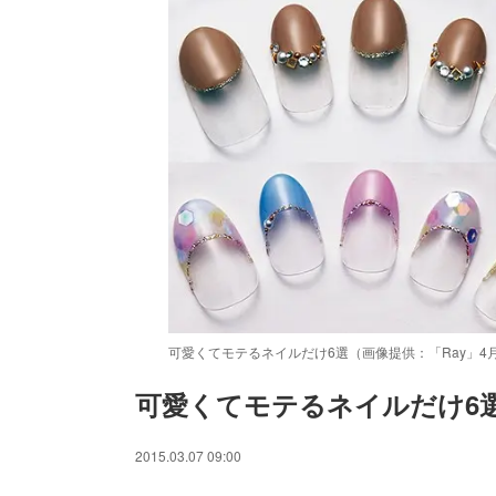
可愛くてモテるネイルだけ6選（画像提供：「Ray」
可愛くてモテるネイルだけ6
/
Unmute
2015.03.07 09:00