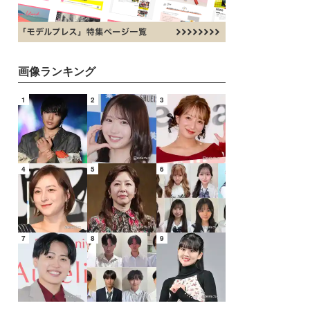
画像ランキング
1
2
3
4
5
6
7
8
9