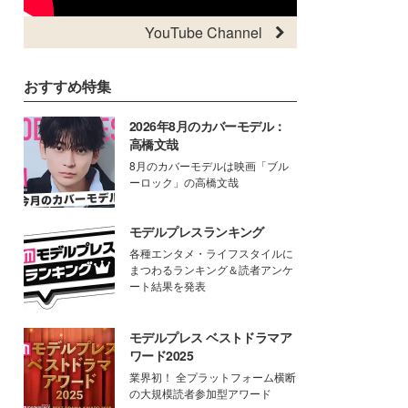
YouTube Channel
おすすめ特集
2026年8月のカバーモデル：
高橋文哉
8月のカバーモデルは映画「ブル
ーロック」の高橋文哉
モデルプレスランキング
各種エンタメ・ライフスタイルに
まつわるランキング＆読者アンケ
ート結果を発表
モデルプレス ベストドラマア
ワード2025
業界初！ 全プラットフォーム横断
の大規模読者参加型アワード