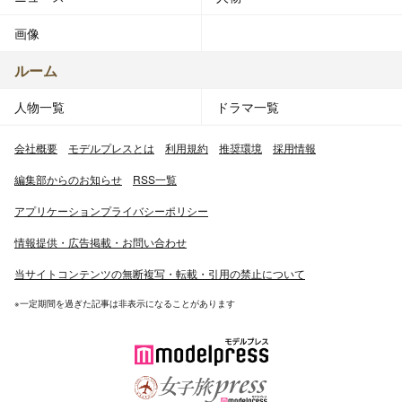
画像
ルーム
人物一覧
ドラマ一覧
会社概要
モデルプレスとは
利用規約
推奨環境
採用情報
編集部からのお知らせ
RSS一覧
アプリケーションプライバシーポリシー
情報提供・広告掲載・お問い合わせ
当サイトコンテンツの無断複写・転載・引用の禁止について
※一定期間を過ぎた記事は非表示になることがあります