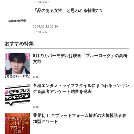
モデルプレス
「品のある女性」と思われる特徴7つ
2015.02.22 22:30
モデルプレス
おすすめ特集
8月のカバーモデルは映画「ブルーロック」の高橋
文哉
特集
各種エンタメ・ライフスタイルにまつわるランキン
グ＆読者アンケート結果を発表
特集
業界初！ 全プラットフォーム横断の大規模読者参
加型アワード