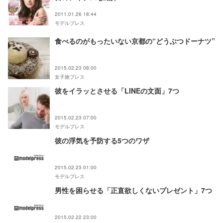
2011.01.26 18:44
モデルプレス
食べるのがもったいない京都の“どうぶつドーナツ”
2015.02.23 08:00
女子旅プレス
彼をイラッとさせる「LINEの文面」7つ
2015.02.23 07:00
モデルプレス
彼の浮気を予防する5つのワザ
2015.02.23 01:00
モデルプレス
男性を困らせる「正直欲しくないプレゼント」7つ
2015.02.22 23:00