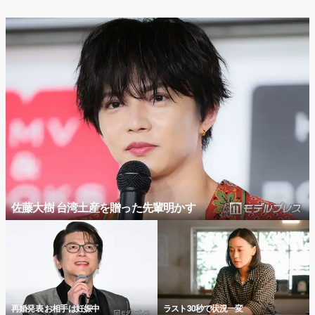
佐藤大樹 台湾土産を贈った先輩明かす
再婚発表 お相手は妊娠中
ラスト30秒で状況一変