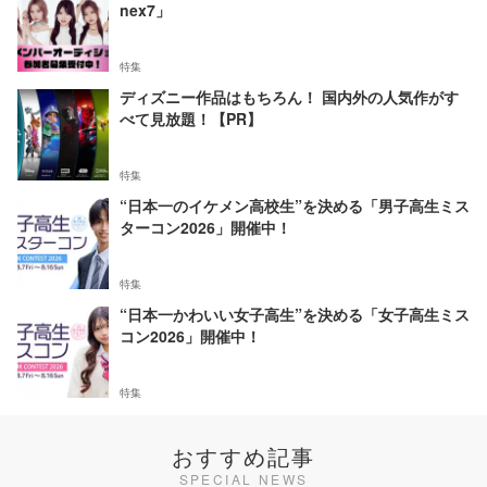
nex7」
特集
ディズニー作品はもちろん！ 国内外の人気作がす
べて見放題！【PR】
特集
“日本一のイケメン高校生”を決める「男子高生ミス
ターコン2026」開催中！
特集
“日本一かわいい女子高生”を決める「女子高生ミス
コン2026」開催中！
特集
おすすめ記事
SPECIAL NEWS