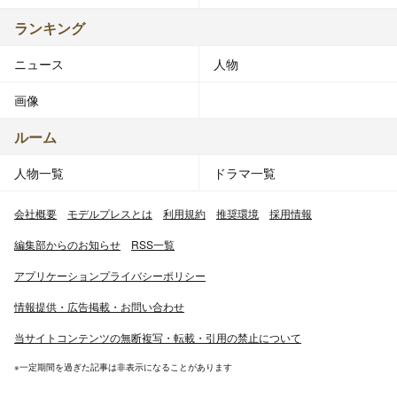
ランキング
ニュース
人物
画像
ルーム
人物一覧
ドラマ一覧
会社概要
モデルプレスとは
利用規約
推奨環境
採用情報
編集部からのお知らせ
RSS一覧
アプリケーションプライバシーポリシー
情報提供・広告掲載・お問い合わせ
当サイトコンテンツの無断複写・転載・引用の禁止について
※一定期間を過ぎた記事は非表示になることがあります