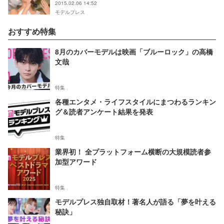
2015.02.06 14:52
モデルプレス
おすすめ特集
8月のカバーモデルは映画「ブルーロック」の高橋
文哉
特集
各種エンタメ・ライフスタイルにまつわるランキン
グ＆読者アンケート結果を発表
特集
業界初！ 全プラットフォーム横断の大規模読者参
加型アワード
特集
モデルプレス独自取材！著名人が語る「夢を叶える
秘訣」