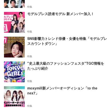
特集
モデルプレス読者モデル 新メンバー加入！
特集
SNS影響力トレンド俳優・女優を特集「モデルプレ
スカウントダウン」
特集
"史上最大級のファッションフェスタ"TGC情報を
たっぷり紹介
特集
moxymill新メンバーオーディション「to the
nex7」
特集