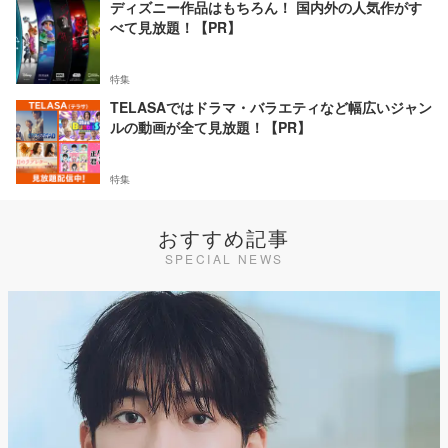
ディズニー作品はもちろん！ 国内外の人気作がす
べて見放題！【PR】
特集
TELASAではドラマ・バラエティなど幅広いジャン
ルの動画が全て見放題！【PR】
特集
おすすめ記事
SPECIAL NEWS