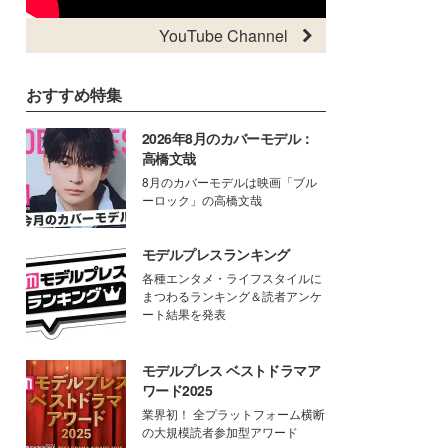
YouTube Channel
おすすめ特集
2026年8月のカバーモデル：
高橋文哉
8月のカバーモデルは映画「ブル
ーロック」の高橋文哉
モデルプレスランキング
各種エンタメ・ライフスタイルに
まつわるランキング＆読者アンケ
ート結果を発表
モデルプレス ベストドラマア
ワード2025
業界初！ 全プラットフォーム横断
の大規模読者参加型アワード