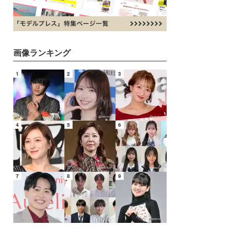
画像ランキング
1
2
3
4
5
6
7
8
9