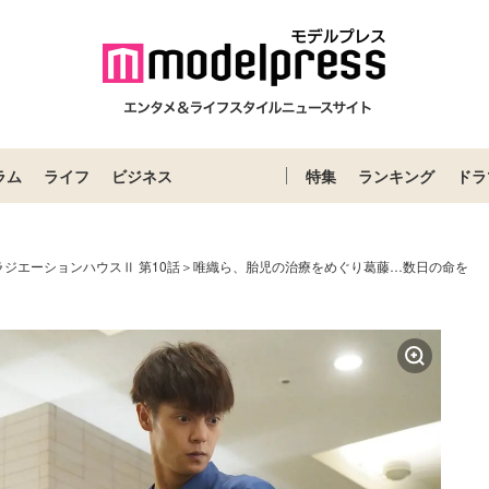
ラム
ライフ
ビジネス
特集
ランキング
ドラ
ラジエーションハウスⅡ 第10話＞唯織ら、胎児の治療をめぐり葛藤…数日の命を