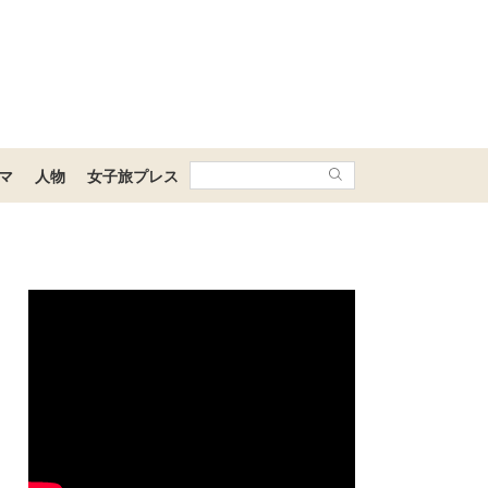
マ
人物
女子旅プレス