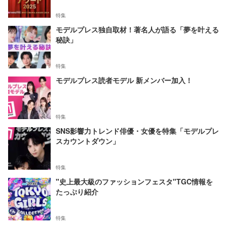
特集
モデルプレス独自取材！著名人が語る「夢を叶える
秘訣」
特集
モデルプレス読者モデル 新メンバー加入！
特集
SNS影響力トレンド俳優・女優を特集「モデルプレ
スカウントダウン」
特集
"史上最大級のファッションフェスタ"TGC情報を
たっぷり紹介
特集