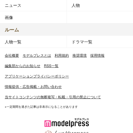
ニュース
人物
画像
ルーム
人物一覧
ドラマ一覧
会社概要
モデルプレスとは
利用規約
推奨環境
採用情報
編集部からのお知らせ
RSS一覧
アプリケーションプライバシーポリシー
情報提供・広告掲載・お問い合わせ
当サイトコンテンツの無断複写・転載・引用の禁止について
※一定期間を過ぎた記事は非表示になることがあります