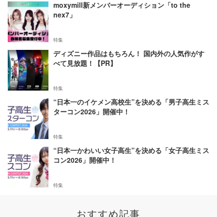
moxymill新メンバーオーディション「to the
nex7」
特集
ディズニー作品はもちろん！ 国内外の人気作がす
べて見放題！【PR】
特集
“日本一のイケメン高校生”を決める「男子高生ミス
ターコン2026」開催中！
特集
“日本一かわいい女子高生”を決める「女子高生ミス
コン2026」開催中！
特集
おすすめ記事