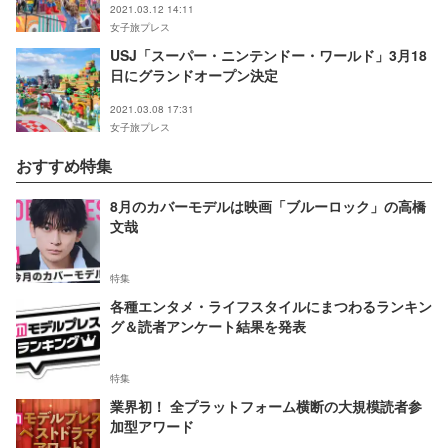
2021.03.12 14:11
女子旅プレス
USJ「スーパー・ニンテンドー・ワールド」3月18
日にグランドオープン決定
2021.03.08 17:31
女子旅プレス
おすすめ特集
8月のカバーモデルは映画「ブルーロック」の高橋
文哉
特集
各種エンタメ・ライフスタイルにまつわるランキン
グ＆読者アンケート結果を発表
特集
業界初！ 全プラットフォーム横断の大規模読者参
加型アワード