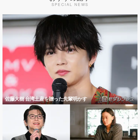
SPECIAL NEWS
佐藤大樹 台湾土産を贈った先輩明かす