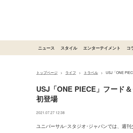
ニュース
スタイル
エンターテイメント
コ
トップページ
ライフ
トラベル
USJ「ONE 
>
>
>
USJ「ONE PIECE」フ
初登場
2021.07.27 12:38
ユニバーサル･スタジオ･ジャパンでは、週刊少年