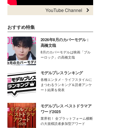
YouTube Channel
おすすめ特集
2026年8月のカバーモデル：
高橋文哉
8月のカバーモデルは映画「ブル
ーロック」の高橋文哉
モデルプレスランキング
各種エンタメ・ライフスタイルに
まつわるランキング＆読者アンケ
ート結果を発表
モデルプレス ベストドラマア
ワード2025
業界初！ 全プラットフォーム横断
の大規模読者参加型アワード