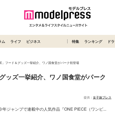
ラム
ライフ
ビジネス
特集
ランキング
ドラ
PIECE」フード＆グッズ一挙紹介、ワノ国食堂がパーク初登場
ード＆グッズ一挙紹介、ワノ国食堂がパーク
提供：
女子旅プレス
ジャンプで連載中の人気作品『ONE PIECE（ワンピ...