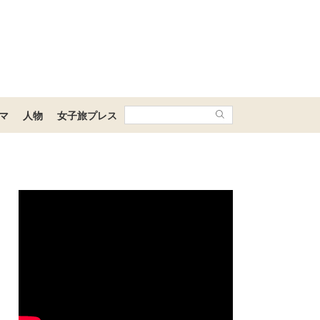
マ
人物
女子旅プレス