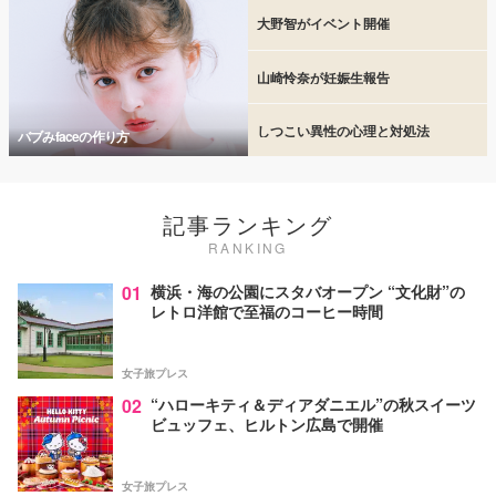
大野智がイベント開催
山崎怜奈が妊娠生報告
しつこい異性の心理と対処法
バブみfaceの作り方
記事ランキング
RANKING
01
横浜・海の公園にスタバオープン “文化財”の
レトロ洋館で至福のコーヒー時間
女子旅プレス
02
“ハローキティ＆ディアダニエル”の秋スイーツ
ビュッフェ、ヒルトン広島で開催
女子旅プレス