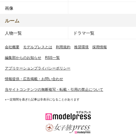
画像
ルーム
人物一覧
ドラマ一覧
会社概要
モデルプレスとは
利用規約
推奨環境
採用情報
編集部からのお知らせ
RSS一覧
アプリケーションプライバシーポリシー
情報提供・広告掲載・お問い合わせ
当サイトコンテンツの無断複写・転載・引用の禁止について
※一定期間を過ぎた記事は非表示になることがあります