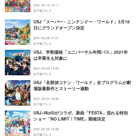
披露
2021.03.12 14:11
女子旅プレス
USJ「スーパー・ニンテンドー・ワールド」3月18
日にグランドオープン決定
2021.03.08 17:31
女子旅プレス
USJ、学割価格「ユニバーサル年間パス」2021年
は卒業生も対象に
2021.03.04 14:55
女子旅プレス
USJ「名探偵コナン・ワールド」全プログラムが劇
場版最新作とストーリー連動
2021.03.02 18:35
女子旅プレス
USJ×NiziUがコラボ、新曲「FESTA」流れる特別
ショー「NO LIMIT！TIME」開催決定
2021.02.25 14:38
女子旅プレス