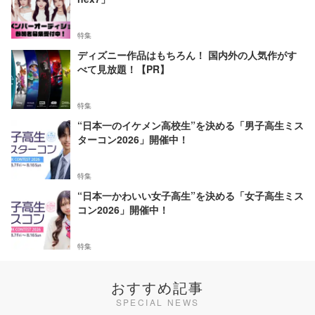
特集
ディズニー作品はもちろん！ 国内外の人気作がす
べて見放題！【PR】
特集
“日本一のイケメン高校生”を決める「男子高生ミス
ターコン2026」開催中！
特集
“日本一かわいい女子高生”を決める「女子高生ミス
コン2026」開催中！
特集
おすすめ記事
SPECIAL NEWS