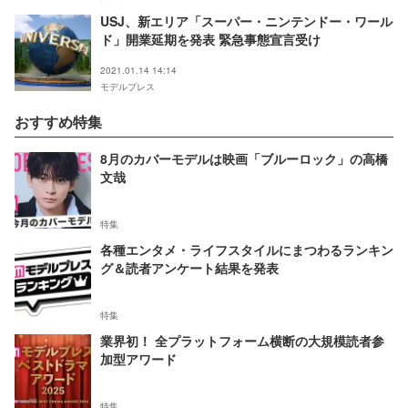
USJ、新エリア「スーパー・ニンテンドー・ワール
ド」開業延期を発表 緊急事態宣言受け
2021.01.14 14:14
モデルプレス
おすすめ特集
8月のカバーモデルは映画「ブルーロック」の高橋
文哉
特集
各種エンタメ・ライフスタイルにまつわるランキン
グ＆読者アンケート結果を発表
特集
業界初！ 全プラットフォーム横断の大規模読者参
加型アワード
特集