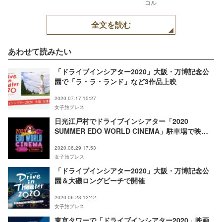
コル
全文を読む
あわせて読みたい
「ドライブインシアター2020」大阪・万博記念公
園で「ラ・ラ・ランド」など3作品上映
2020.07.17 15:27
女子旅プレス
日光江戸村でドライブインシアター「2020
SUMMER EDO WORLD CINEMA」駐車場で映画
上映
2020.06.29 17:53
女子旅プレス
「ドライブインシアター2020」大阪・万博記念公
園＆大磯ロングビーチで開催
2020.06.23 12:42
女子旅プレス
東京タワーで「ドライブインシアター2020」映画