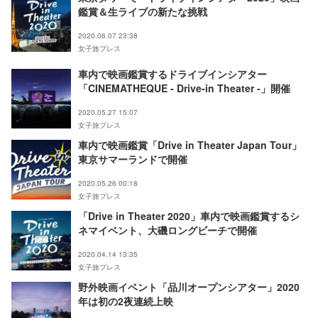
鑑賞＆生ライブの新たな挑戦
2020.06.07 23:38
女子旅プレス
車内で映画鑑賞するドライブインシアター
「CINEMATHEQUE - Drive-in Theater -」開催
2020.05.27 15:07
女子旅プレス
車内で映画鑑賞「Drive in Theater Japan Tour」
東京サマーランドで開催
2020.05.26 00:18
女子旅プレス
「Drive in Theater 2020」車内で映画鑑賞するシ
ネマイベント、大磯ロングビーチで開催
2020.04.14 13:35
女子旅プレス
野外映画イベント「品川オープンシアター」2020
年は初の2夜連続上映