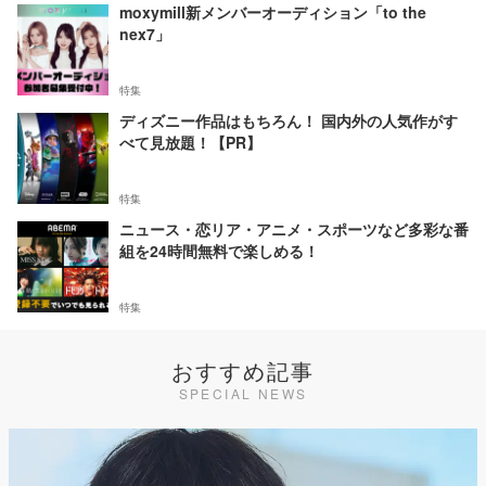
moxymill新メンバーオーディション「to the
nex7」
特集
ディズニー作品はもちろん！ 国内外の人気作がす
べて見放題！【PR】
特集
ニュース・恋リア・アニメ・スポーツなど多彩な番
組を24時間無料で楽しめる！
特集
おすすめ記事
SPECIAL NEWS