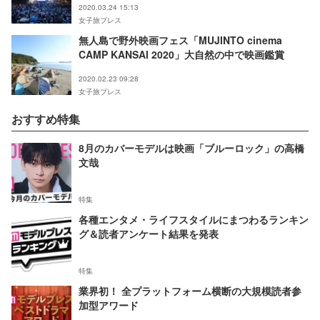
2020.03.24 15:13
女子旅プレス
無人島で野外映画フェス「MUJINTO cinema
CAMP KANSAI 2020」大自然の中で映画鑑賞
2020.02.23 09:28
女子旅プレス
おすすめ特集
8月のカバーモデルは映画「ブルーロック」の高橋
文哉
特集
各種エンタメ・ライフスタイルにまつわるランキン
グ＆読者アンケート結果を発表
特集
業界初！ 全プラットフォーム横断の大規模読者参
加型アワード