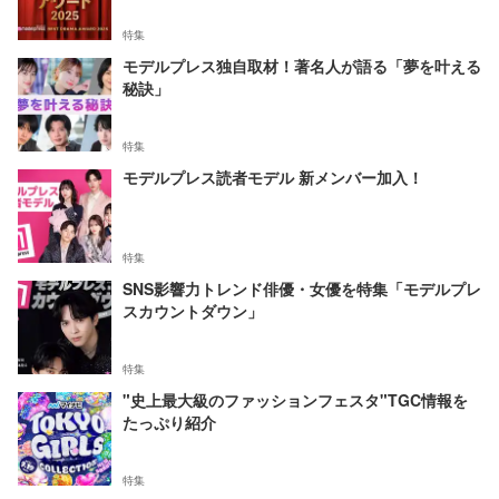
特集
モデルプレス独自取材！著名人が語る「夢を叶える
秘訣」
特集
モデルプレス読者モデル 新メンバー加入！
特集
SNS影響力トレンド俳優・女優を特集「モデルプレ
スカウントダウン」
特集
"史上最大級のファッションフェスタ"TGC情報を
たっぷり紹介
特集