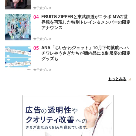
女子旅プレス
04
FRUITS ZIPPERと東武鉄道がコラボ MVの世
界観を再現した特別トレイン＆メンバーの限定
アナウンス
女子旅プレス
05
ANA「ちいかわジェット」10月下旬就航へ ハ
チワレやうさぎたちが機内品に＆制服姿の限定
グッズも
女子旅プレス
もっとみる