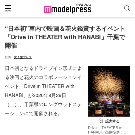
“日本初”車内で映画＆花火鑑賞するイベント
「Drive in THEATER with HANABI」千葉で
開催
提供：
女子旅プレス
日本初となるドライブイン形式によ
る映画と花火のコラボレーションイ
ベント「Drive in THEATER with
HANABI」が2020年8月29日
（土）、千葉県のロングウッドステ
ーションにて開催される。
拡大する
Drive in THEATER with
HANABI／画像提供：ラ