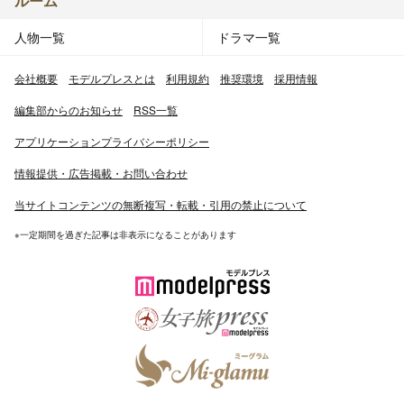
ルーム
人物一覧
ドラマ一覧
会社概要
モデルプレスとは
利用規約
推奨環境
採用情報
編集部からのお知らせ
RSS一覧
アプリケーションプライバシーポリシー
情報提供・広告掲載・お問い合わせ
当サイトコンテンツの無断複写・転載・引用の禁止について
※一定期間を過ぎた記事は非表示になることがあります