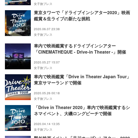
女子旅プレス
東京タワーで「ドライブインシアター2020」映画
鑑賞＆生ライブの新たな挑戦
2020.06.07 23:38
女子旅プレス
車内で映画鑑賞するドライブインシアター
「CINEMATHEQUE - Drive-in Theater -」開催
2020.05.27 15:07
女子旅プレス
車内で映画鑑賞「Drive in Theater Japan Tour」
東京サマーランドで開催
2020.05.26 00:18
女子旅プレス
「Drive in Theater 2020」車内で映画鑑賞するシ
ネマイベント、大磯ロングビーチで開催
2020.04.14 13:35
女子旅プレス