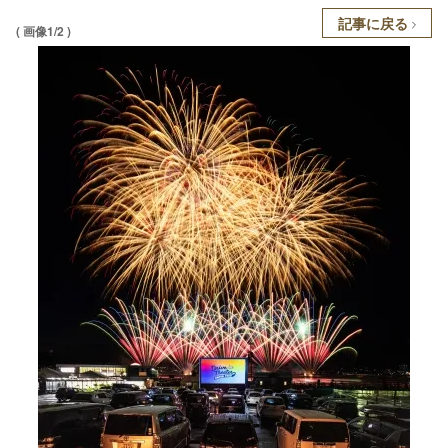
記事に戻る
( 画像1/2 )