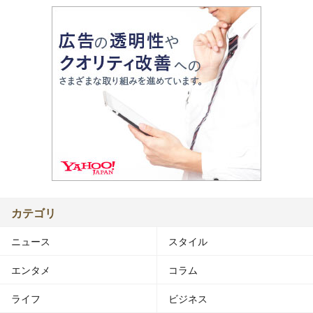
カテゴリ
ニュース
スタイル
エンタメ
コラム
ライフ
ビジネス