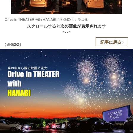
Drive in THEATER with HANABI／画像提供：ラコル
スクロールすると次の画像が表示されます
記事に戻る
( 画像2/2 )