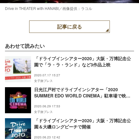
Drive in THEATER with HANABI／画像提供：ラコル
記事に戻る
あわせて読みたい
「ドライブインシアター2020」大阪・万博記念公
園で「ラ・ラ・ランド」など3作品上映
2020.07.17 15:27
女子旅プレス
日光江戸村でドライブインシアター「2020
SUMMER EDO WORLD CINEMA」駐車場で映画
上映
2020.06.29 17:53
女子旅プレス
「ドライブインシアター2020」大阪・万博記念公
園＆大磯ロングビーチで開催
2020.06.23 12:42