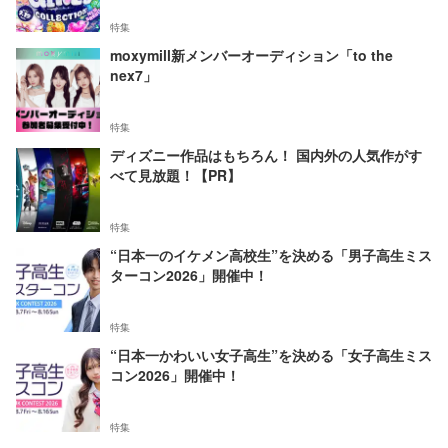
特集
moxymill新メンバーオーディション「to the
nex7」
特集
ディズニー作品はもちろん！ 国内外の人気作がす
べて見放題！【PR】
特集
“日本一のイケメン高校生”を決める「男子高生ミス
ターコン2026」開催中！
特集
“日本一かわいい女子高生”を決める「女子高生ミス
コン2026」開催中！
特集