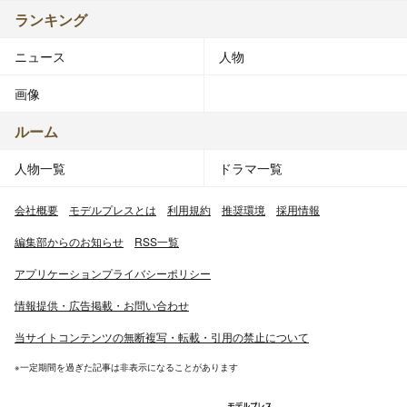
ランキング
ニュース
人物
画像
ルーム
人物一覧
ドラマ一覧
会社概要
モデルプレスとは
利用規約
推奨環境
採用情報
編集部からのお知らせ
RSS一覧
アプリケーションプライバシーポリシー
情報提供・広告掲載・お問い合わせ
当サイトコンテンツの無断複写・転載・引用の禁止について
※一定期間を過ぎた記事は非表示になることがあります