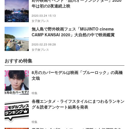
野外映画イベント「品川オープンシアター」2020
年は初の2夜連続上映
2020.03.24 15:13
女子旅プレス
無人島で野外映画フェス「MUJINTO cinema
CAMP KANSAI 2020」大自然の中で映画鑑賞
2020.02.23 09:28
女子旅プレス
おすすめ特集
8月のカバーモデルは映画「ブルーロック」の高橋
文哉
特集
各種エンタメ・ライフスタイルにまつわるランキン
グ＆読者アンケート結果を発表
特集