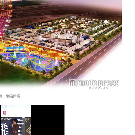
供：泉陽興業