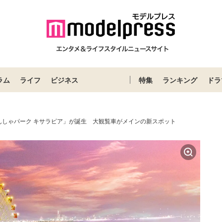
ラム
ライフ
ビジネス
特集
ランキング
ドラ
んしゃパーク キサラピア」が誕生 大観覧車がメインの新スポット