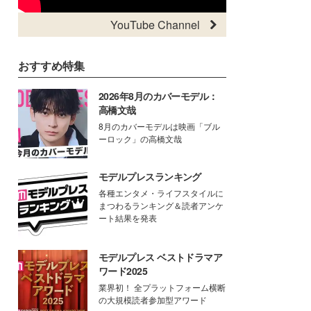
YouTube Channel
おすすめ特集
2026年8月のカバーモデル：
高橋文哉
8月のカバーモデルは映画「ブル
ーロック」の高橋文哉
モデルプレスランキング
各種エンタメ・ライフスタイルに
まつわるランキング＆読者アンケ
ート結果を発表
モデルプレス ベストドラマア
ワード2025
業界初！ 全プラットフォーム横断
の大規模読者参加型アワード