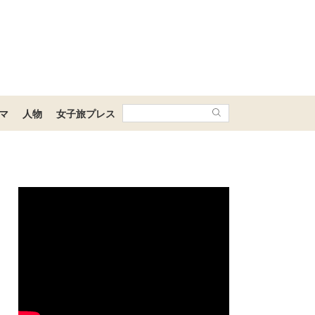
マ
人物
女子旅プレス