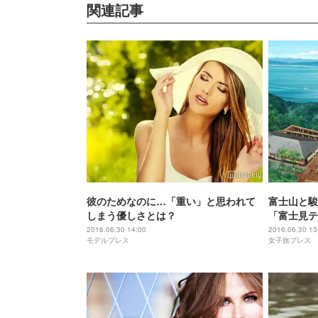
関連記事
彼のためなのに…「重い」と思われて
富士山と駿
しまう優しさとは？
「富士見テ
2016.06.30 14:00
2016.06.30 13
モデルプレス
女子旅プレス