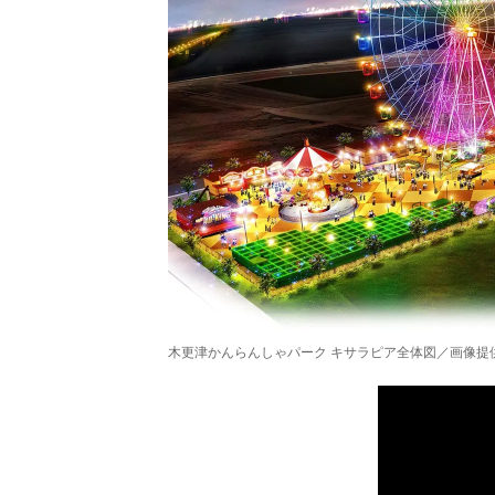
木更津かんらんしゃパーク キサラピア全体図／画像提