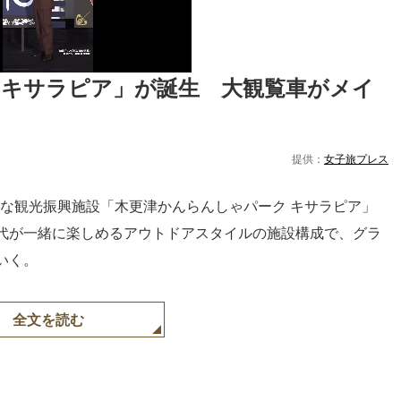
 キサラピア」が誕生　大観覧車がメイ
提供：
女子旅プレス
新たな観光振興施設「木更津かんらんしゃパーク キサラピア」
代が一緒に楽しめるアウトドアスタイルの施設構成で、グラ
いく。
全文を読む