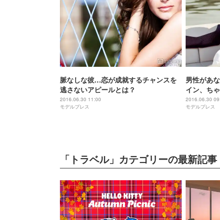
脈なしな彼…恋が成就するチャンスを
男性があな
逃さないアピールとは？
イン、ちゃ
2016.06.30 11:00
2016.06.30 09
モデルプレス
モデルプレス
「トラベル」カテゴリーの最新記事