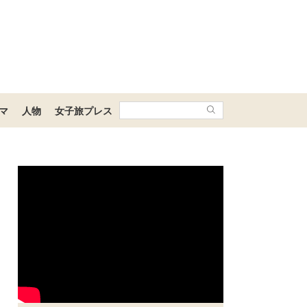
マ
人物
女子旅プレス