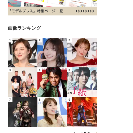
画像ランキング
1
2
3
4
5
6
7
8
9