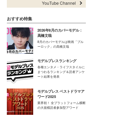
YouTube Channel
おすすめ特集
2026年8月のカバーモデル：
高橋文哉
8月のカバーモデルは映画「ブル
ーロック」の高橋文哉
モデルプレスランキング
各種エンタメ・ライフスタイルに
まつわるランキング＆読者アンケ
ート結果を発表
モデルプレス ベストドラマア
ワード2025
業界初！ 全プラットフォーム横断
の大規模読者参加型アワード