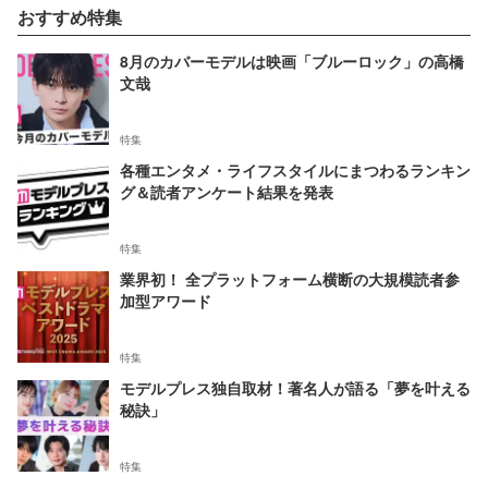
おすすめ特集
8月のカバーモデルは映画「ブルーロック」の高橋
文哉
特集
各種エンタメ・ライフスタイルにまつわるランキン
グ＆読者アンケート結果を発表
特集
業界初！ 全プラットフォーム横断の大規模読者参
加型アワード
特集
モデルプレス独自取材！著名人が語る「夢を叶える
秘訣」
特集