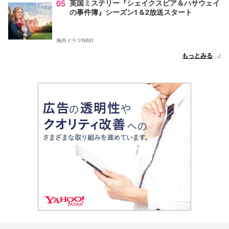
05
英国ミステリー『シェイクスピア＆ハサウェイ
の事件簿』シーズン1＆2放送スタート
海外ドラマNAVI
もっとみる