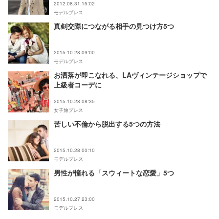
2012.08.31 15:02
モデルプレス
真剣交際につながる相手の見つけ方5つ
2015.10.28 09:00
モデルプレス
お洒落が即こなれる、LAヴィンテージショップで
上級者コーデに
2015.10.28 08:35
女子旅プレス
苦しい不倫から脱出する5つの方法
2015.10.28 00:10
モデルプレス
男性が憧れる「スウィートな恋愛」5つ
2015.10.27 23:00
モデルプレス