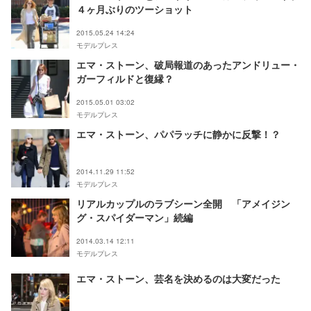
４ヶ月ぶりのツーショット
2015.05.24 14:24
モデルプレス
エマ・ストーン、破局報道のあったアンドリュー・
ガーフィルドと復縁？
2015.05.01 03:02
モデルプレス
エマ・ストーン、パパラッチに静かに反撃！？
2014.11.29 11:52
モデルプレス
リアルカップルのラブシーン全開 「アメイジン
グ・スパイダーマン」続編
2014.03.14 12:11
モデルプレス
エマ・ストーン、芸名を決めるのは大変だった