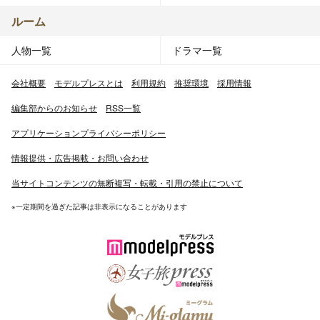
ルーム
人物一覧
ドラマ一覧
会社概要
モデルプレスとは
利用規約
推奨環境
採用情報
編集部からのお知らせ
RSS一覧
アプリケーションプライバシーポリシー
情報提供・広告掲載・お問い合わせ
当サイトコンテンツの無断複写・転載・引用の禁止について
※一定期間を過ぎた記事は非表示になることがあります