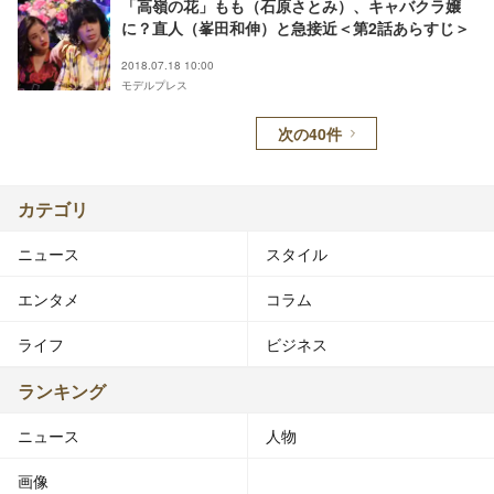
「高嶺の花」もも（石原さとみ）、キャバクラ嬢
に？直人（峯田和伸）と急接近＜第2話あらすじ＞
2018.07.18 10:00
モデルプレス
次の40件
カテゴリ
ニュース
スタイル
エンタメ
コラム
ライフ
ビジネス
ランキング
ニュース
人物
画像