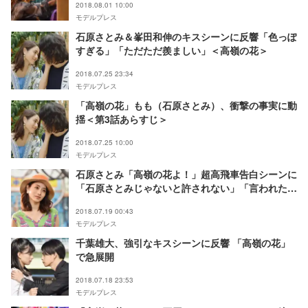
2018.08.01 10:00
モデルプレス
石原さとみ＆峯田和伸のキスシーンに反響「色っぽ
すぎる」「ただただ羨ましい」＜高嶺の花＞
2018.07.25 23:34
モデルプレス
「高嶺の花」もも（石原さとみ）、衝撃の事実に動
揺＜第3話あらすじ＞
2018.07.25 10:00
モデルプレス
石原さとみ「高嶺の花よ！」超高飛車告白シーンに
「石原さとみじゃないと許されない」「言われた
い」の声殺到
2018.07.19 00:43
モデルプレス
千葉雄大、強引なキスシーンに反響 「高嶺の花」
で急展開
2018.07.18 23:53
モデルプレス