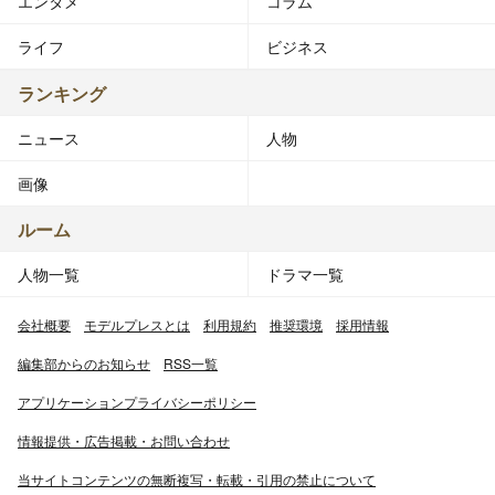
エンタメ
コラム
ライフ
ビジネス
ランキング
ニュース
人物
画像
ルーム
人物一覧
ドラマ一覧
会社概要
モデルプレスとは
利用規約
推奨環境
採用情報
編集部からのお知らせ
RSS一覧
アプリケーションプライバシーポリシー
情報提供・広告掲載・お問い合わせ
当サイトコンテンツの無断複写・転載・引用の禁止について