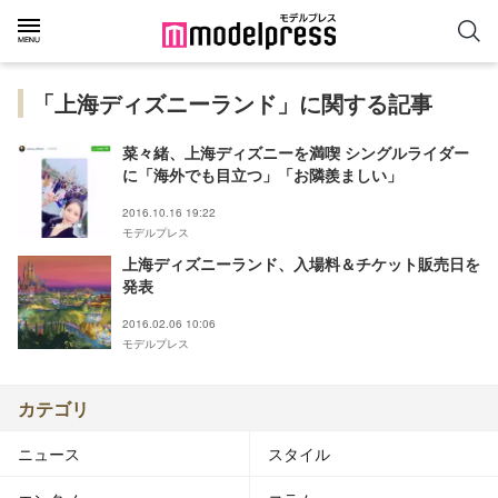
「上海ディズニーランド」に関する記事
菜々緒、上海ディズニーを満喫 シングルライダー
に「海外でも目立つ」「お隣羨ましい」
2016.10.16 19:22
モデルプレス
上海ディズニーランド、入場料＆チケット販売日を
発表
2016.02.06 10:06
モデルプレス
カテゴリ
ニュース
スタイル