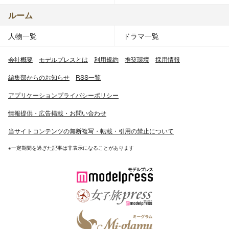
ルーム
人物一覧
ドラマ一覧
会社概要
モデルプレスとは
利用規約
推奨環境
採用情報
編集部からのお知らせ
RSS一覧
アプリケーションプライバシーポリシー
情報提供・広告掲載・お問い合わせ
当サイトコンテンツの無断複写・転載・引用の禁止について
※一定期間を過ぎた記事は非表示になることがあります