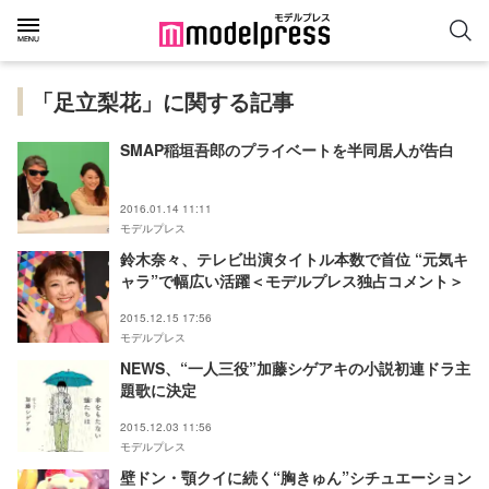
「足立梨花」に関する記事
SMAP稲垣吾郎のプライベートを半同居人が告白
2016.01.14 11:11
モデルプレス
鈴木奈々、テレビ出演タイトル本数で首位 “元気キ
ャラ”で幅広い活躍＜モデルプレス独占コメント＞
2015.12.15 17:56
モデルプレス
NEWS、“一人三役”加藤シゲアキの小説初連ドラ主
題歌に決定
2015.12.03 11:56
モデルプレス
壁ドン・顎クイに続く“胸きゅん”シチュエーション