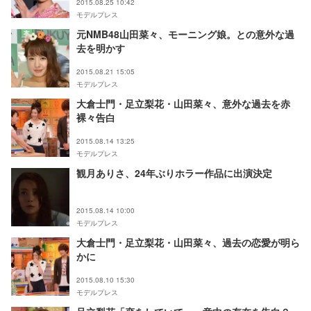
2015.08.25 10:42
モデルプレス
元NMB48山田菜々、モーニング娘。との意外な過
去を明かす
2015.08.21 15:05
モデルプレス
大倉士門・足立梨花・山田菜々、意外な過去を赤
裸々告白
2015.08.14 13:25
モデルプレス
観月ありさ、24年ぶりホラー作品に出演決定
2015.08.14 10:00
モデルプレス
大倉士門・足立梨花・山田菜々、過去の恋愛が明ら
かに
2015.08.10 15:30
モデルプレス