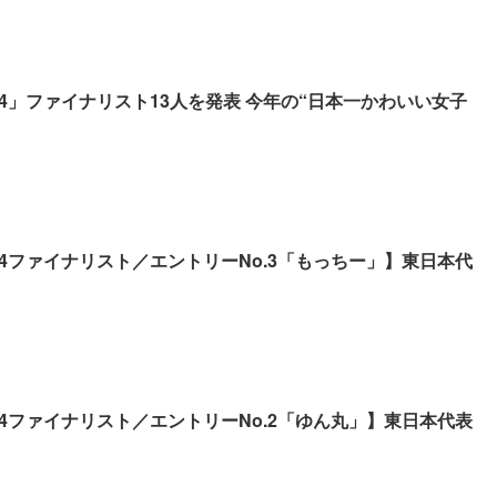
24」ファイナリスト13人を発表 今年の“日本一かわいい女子
24ファイナリスト／エントリーNo.3「もっちー」】東日本代
24ファイナリスト／エントリーNo.2「ゆん丸」】東日本代表