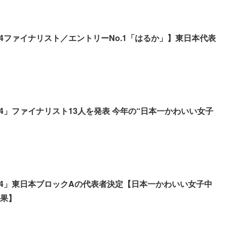
24ファイナリスト／エントリーNo.1「はるか」】東日本代表
24」ファイナリスト13人を発表 今年の“日本一かわいい女子
024」東日本ブロックAの代表者決定【日本一かわいい女子中
結果】