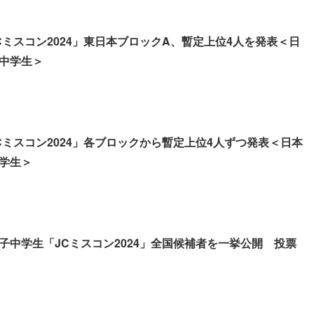
Cミスコン2024」東日本ブロックA、暫定上位4人を発表＜日
中学生＞
Cミスコン2024」各ブロックから暫定上位4人ずつ発表＜日本
学生＞
子中学生「JCミスコン2024」全国候補者を一挙公開 投票