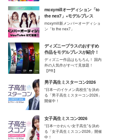
moxymillオーディション「to
the nex7」×モデルプレス
moxymill新メンバーオーディショ
ン「to the nex7」
ディズニープラスのおすすめ
作品をモデルプレスが紹介！
ディズニー作品はもちろん！ 国内
外の人気作がすべて見放題！
【PR】
男子高生ミスターコン2026
“日本一のイケメン高校生”を決め
る「男子高生ミスターコン2026」
開催中！
女子高生ミスコン2026
“日本一かわいい女子高生”を決め
る「女子高生ミスコン2026」開催
中！