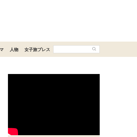
マ
人物
女子旅プレス