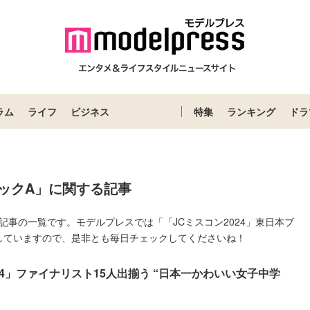
ラム
ライフ
ビジネス
特集
ランキング
ドラ
ロックA」に関する記事
る記事の一覧です。モデルプレスでは「「JCミスコン2024」東日本ブ
していますので、是非とも毎日チェックしてくださいね！
24」ファイナリスト15人出揃う “日本一かわいい女子中学