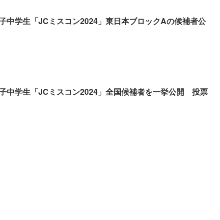
子中学生「JCミスコン2024」東日本ブロックAの候補者公
子中学生「JCミスコン2024」全国候補者を一挙公開 投票