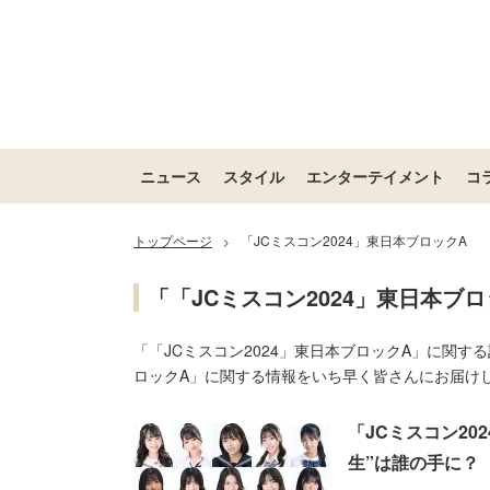
ニュース
スタイル
エンターテイメント
コ
トップページ
「JCミスコン2024」東日本ブロックA
>
「「JCミスコン2024」東日本ブ
「「JCミスコン2024」東日本ブロックA」に関す
ロックA」に関する情報をいち早く皆さんにお届け
「JCミスコン20
生”は誰の手に？