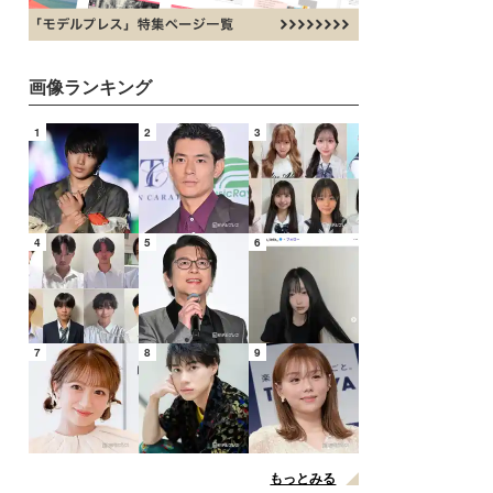
画像ランキング
1
2
3
4
5
6
7
8
9
もっとみる