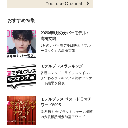
YouTube Channel
おすすめ特集
2026年8月のカバーモデル：
高橋文哉
8月のカバーモデルは映画「ブル
ーロック」の高橋文哉
モデルプレスランキング
各種エンタメ・ライフスタイルに
まつわるランキング＆読者アンケ
ート結果を発表
モデルプレス ベストドラマア
ワード2025
業界初！ 全プラットフォーム横断
の大規模読者参加型アワード