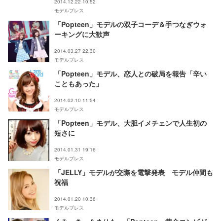
2014.12.22 10:52
モデルプレス
「Popteen」モデルの双子コーデ＆手つなぎウォ
ーキングに大歓声
2014.03.27 22:30
モデルプレス
「Popteen」モデル、恋人との破局を報告「辛い
こともあった」
2014.02.10 11:54
モデルプレス
「Popteen」モデル、大胆イメチェンで人生初の
短さに
2014.01.31 19:16
モデルプレス
「JELLY」モデルが交際を電撃発表 モデル仲間も
祝福
2014.01.20 10:36
モデルプレス