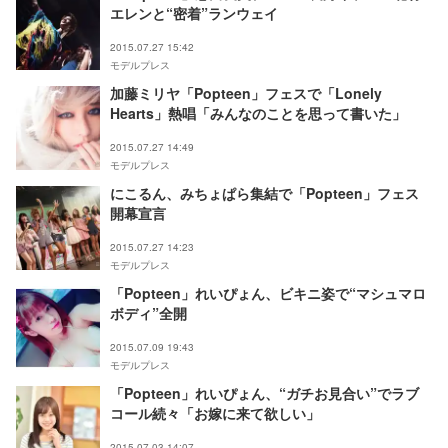
エレンと“密着”ランウェイ
2015.07.27 15:42
モデルプレス
加藤ミリヤ「Popteen」フェスで「Lonely
Hearts」熱唱「みんなのことを思って書いた」
2015.07.27 14:49
モデルプレス
にこるん、みちょぱら集結で「Popteen」フェス
開幕宣言
2015.07.27 14:23
モデルプレス
「Popteen」れいぴょん、ビキニ姿で“マシュマロ
ボディ”全開
2015.07.09 19:43
モデルプレス
「Popteen」れいぴょん、“ガチお見合い”でラブ
コール続々「お嫁に来て欲しい」
2015.07.03 14:07