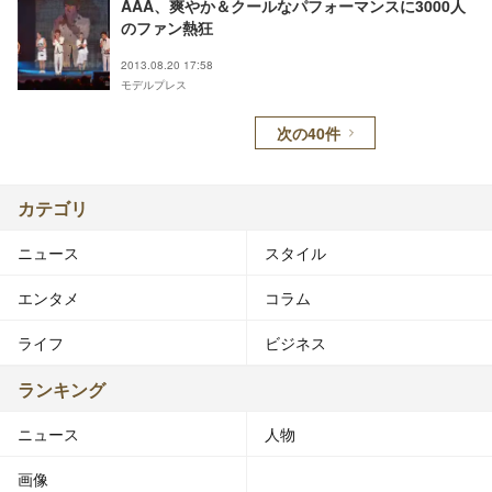
AAA、爽やか＆クールなパフォーマンスに3000人
のファン熱狂
2013.08.20 17:58
モデルプレス
次の40件
カテゴリ
ニュース
スタイル
エンタメ
コラム
ライフ
ビジネス
ランキング
ニュース
人物
画像