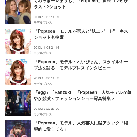
くみっきー＆まりも、「Popteen」黄金コンビが
ラスト2ショット
2013.12.27 13:59
モデルプレス
「Popteen」モデルが恋人と“誌上デート” キス
ショットも披露
2013.11.08 21:14
モデルプレス
「Popteen」モデル・れいぴょん、スタイルキー
プ法を語る モデルプレスインタビュー
2013.08.30 19:03
モデルプレス
「egg」「Ranzuki」「Popteen」人気モデルが華
やか競演＜ファッションショー写真特集＞
2013.08.22 23:39
モデルプレス
「Popteen」モデル、人気芸人に猛アタック「絶
望的に愛してる」