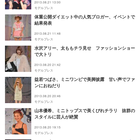
2013.08.21 13:00
モデルプレス
体重公開ダイエット中の人気ブロガー、イベントで
結果発表
2013.08.21 11:48
モデルプレス
水沢アリー、太ももチラ見せ ファッションショー
で大トリ
2013.08.20 21:42
モデルプレス
益若つばさ、ミニワンピで美脚披露 甘い声でファ
ンにおねだり
2013.08.20 20:46
モデルプレス
山本優希、ミニトップスで美くびれチラリ 抜群の
スタイルに芸人が絶賛
2013.08.20 19:15
モデルプレス