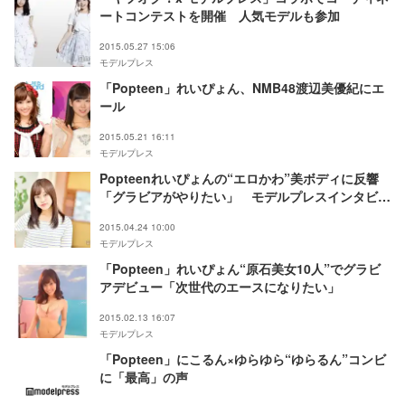
ートコンテストを開催 人気モデルも参加
2015.05.27 15:06
モデルプレス
「Popteen」れいぴょん、NMB48渡辺美優紀にエ
ール
2015.05.21 16:11
モデルプレス
Popteenれいぴょんの“エロかわ”美ボディに反響
「グラビアがやりたい」 モデルプレスインタビュ
ー
2015.04.24 10:00
モデルプレス
「Popteen」れいぴょん“原石美女10人”でグラビ
アデビュー「次世代のエースになりたい」
2015.02.13 16:07
モデルプレス
「Popteen」にこるん×ゆらゆら“ゆらるん”コンビ
に「最高」の声