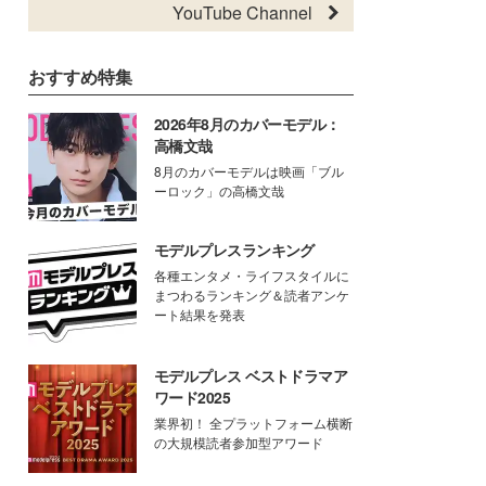
YouTube Channel
おすすめ特集
2026年8月のカバーモデル：
高橋文哉
8月のカバーモデルは映画「ブル
ーロック」の高橋文哉
モデルプレスランキング
各種エンタメ・ライフスタイルに
まつわるランキング＆読者アンケ
ート結果を発表
モデルプレス ベストドラマア
ワード2025
業界初！ 全プラットフォーム横断
の大規模読者参加型アワード