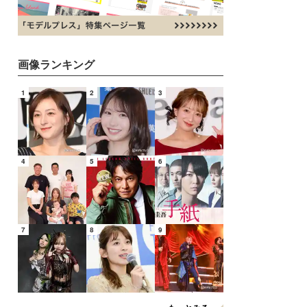
画像ランキング
1
2
3
4
5
6
7
8
9