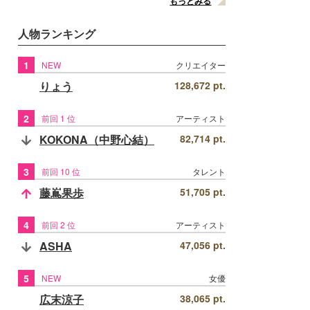
もっとみる
人物ランキング
1
NEW
クリエイター
りょう
128,672 pt.
2
前回 1 位
アーティスト
KOKONA（中野心結）
82,714 pt.
3
前回 10 位
タレント
藤嶌果歩
51,705 pt.
4
前回 2 位
アーティスト
ASHA
47,056 pt.
5
NEW
女優
広末涼子
38,065 pt.