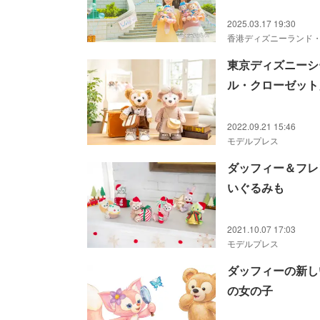
2025.03.17 19:30
香港ディズニーランド
東京ディズニーシ
ル・クローゼット
2022.09.21 15:46
モデルプレス
ダッフィー＆フレ
いぐるみも
2021.10.07 17:03
モデルプレス
ダッフィーの新し
の女の子