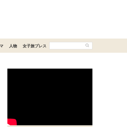
マ
人物
女子旅プレス