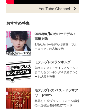
YouTube Channel
おすすめ特集
2026年8月のカバーモデル：
高橋文哉
8月のカバーモデルは映画「ブル
ーロック」の高橋文哉
モデルプレスランキング
各種エンタメ・ライフスタイルに
まつわるランキング＆読者アンケ
ート結果を発表
モデルプレス ベストドラマア
ワード2025
業界初！ 全プラットフォーム横断
の大規模読者参加型アワード