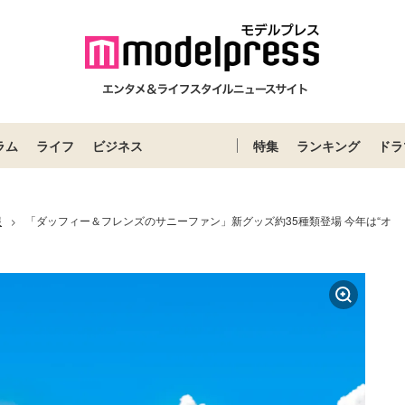
ラム
ライフ
ビジネス
特集
ランキング
ドラ
報
「ダッフィー＆フレンズのサニーファン」新グッズ約35種類登場 今年は“オ
>