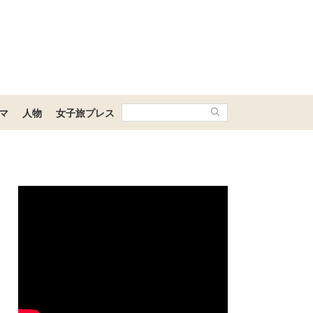
マ
人物
女子旅プレス