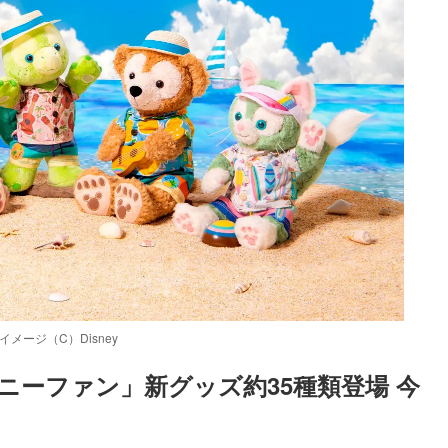
ージ（C）Disney
ニーファン」新グッズ約35種類登場 今
Loaded
:
87.03%