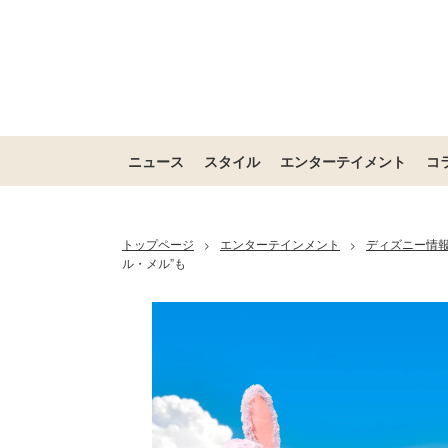
ニュース
スタイル
エンターテイメント
コ
トップページ
エンターテインメント
ディズニー情
>
>
ル・メル”も