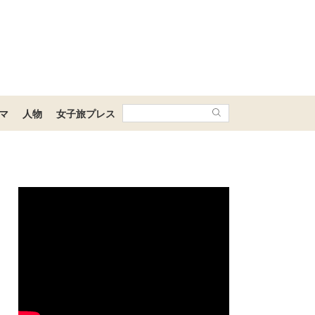
マ
人物
女子旅プレス