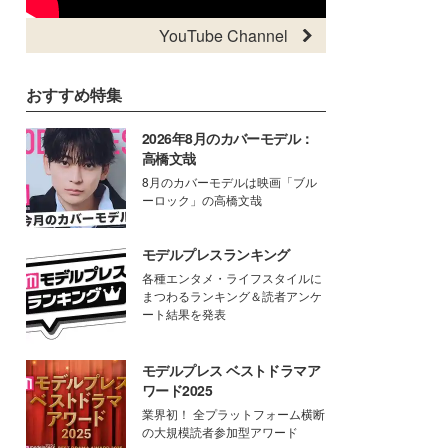
YouTube Channel
おすすめ特集
2026年8月のカバーモデル：
高橋文哉
8月のカバーモデルは映画「ブル
ーロック」の高橋文哉
モデルプレスランキング
各種エンタメ・ライフスタイルに
まつわるランキング＆読者アンケ
ート結果を発表
モデルプレス ベストドラマア
ワード2025
業界初！ 全プラットフォーム横断
の大規模読者参加型アワード