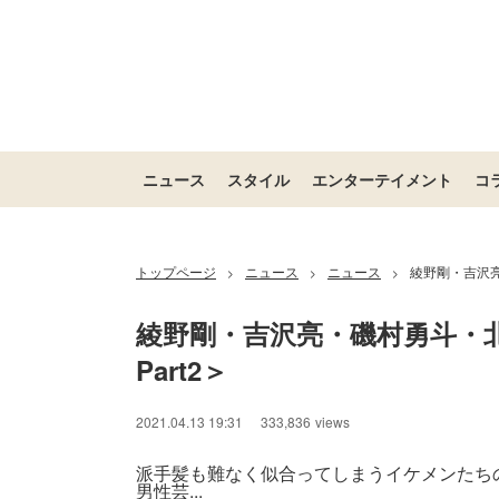
ニュース
スタイル
エンターテイメント
コ
トップページ
ニュース
ニュース
綾野剛・吉沢亮
>
>
>
綾野剛・吉沢亮・磯村勇斗・
Part2＞
2021.04.13 19:31
333,836
views
派手髪も難なく似合ってしまうイケメンたち
男性芸...