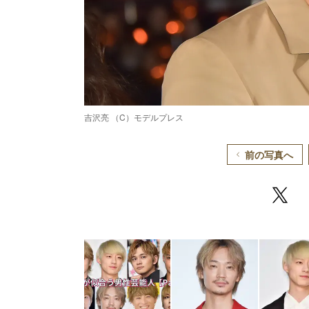
吉沢亮 （C）モデルプレス
前の写真へ