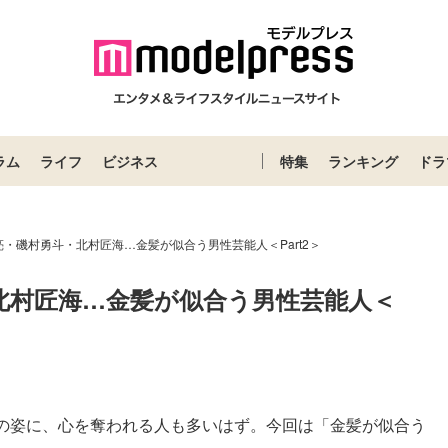
ラム
ライフ
ビジネス
特集
ランキング
ドラ
・磯村勇斗・北村匠海…金髪が似合う男性芸能人＜Part2＞
北村匠海…金髪が似合う男性芸能人＜
の姿に、心を奪われる人も多いはず。今回は「金髪が似合う