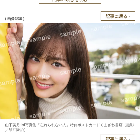
記事に戻る
( 画像3/30 )
山下美月1st写真集「忘れられない人」特典ポストカードくまざわ書店（撮影
／須江隆治）
記事に戻る