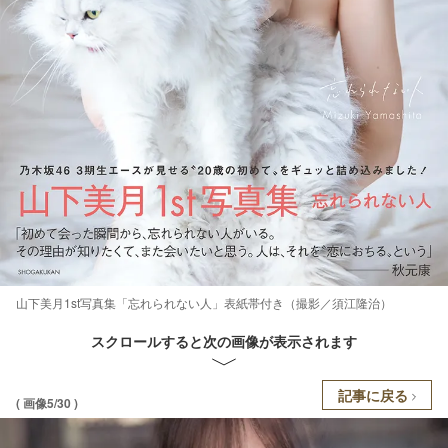
山下美月1st写真集「忘れられない人」表紙帯付き（撮影／須江隆治）
スクロールすると次の画像が表示されます
記事に戻る
( 画像5/30 )