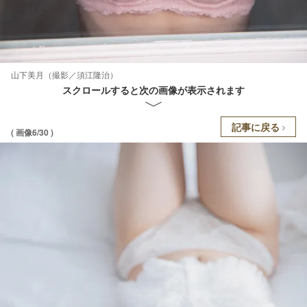
山下美月（撮影／須江隆治）
スクロールすると次の画像が表示されます
記事に戻る
( 画像6/30 )