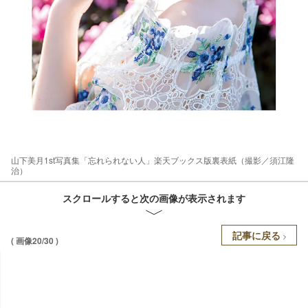
山下美月1st写真集「忘れられない人」楽天ブックス版裏表紙（撮影／須江隆
治）
スクロールすると次の画像が表示されます
記事に戻る
( 画像20/30 )