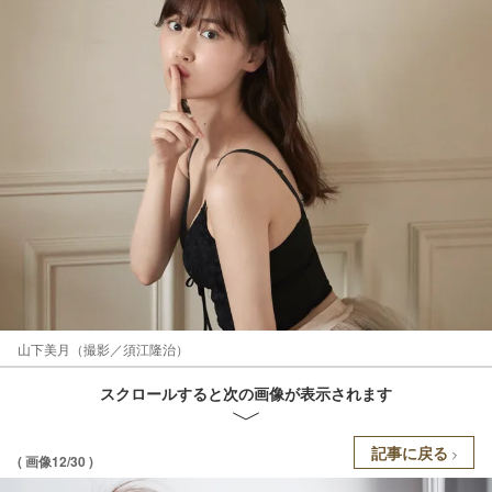
山下美月（撮影／須江隆治）
スクロールすると次の画像が表示されます
記事に戻る
( 画像12/30 )