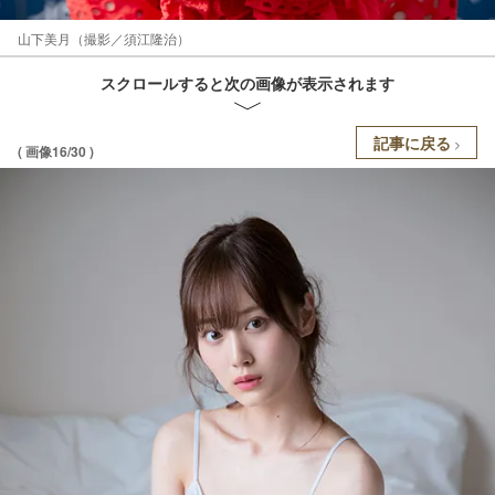
山下美月（撮影／須江隆治）
スクロールすると次の画像が表示されます
記事に戻る
( 画像16/30 )