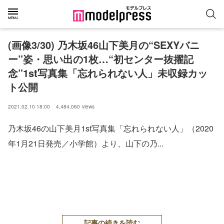
(画像3/30) 乃木坂46山下美月の“SEXYバニ
ー”姿・思い出の1枚…“初センター抜擢記
念”1st写真集「忘れられない人」未収録カッ
ト公開
2021.02.10 18:00
4,484,060
views
乃木坂46の山下美月1st写真集「忘れられない人」（2020
年1月21日発売／小学館）より、山下の乃...
記事の続きを読む