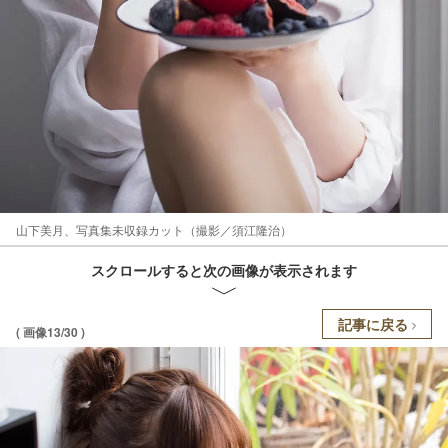
山下美月、写真集未収録カット（撮影／須江隆治）
スクロールすると次の画像が表示されます
記事に戻る
( 画像13/30 )