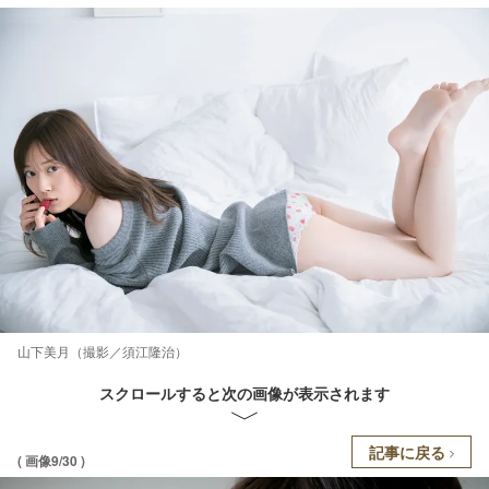
山下美月（撮影／須江隆治）
スクロールすると次の画像が表示されます
記事に戻る
( 画像9/30 )