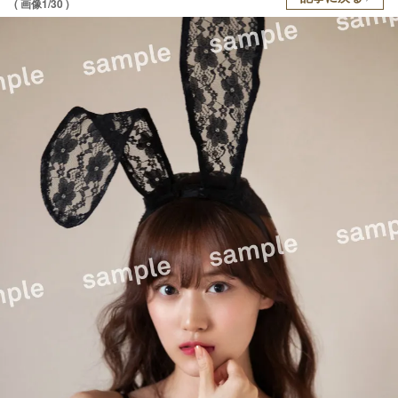
( 画像1/30 )