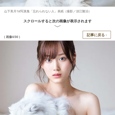
山下美月1st写真集「忘れられない人」表紙（撮影／須江隆治）
スクロールすると次の画像が表示されます
記事に戻る
( 画像4/30 )