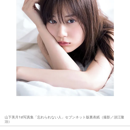
山下美月1st写真集「忘れられない人」セブンネット版裏表紙（撮影／須江隆
治）