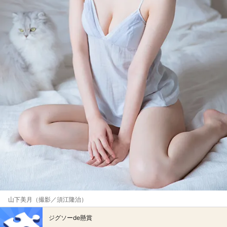
山下美月（撮影／須江隆治）
ジグソーde懸賞