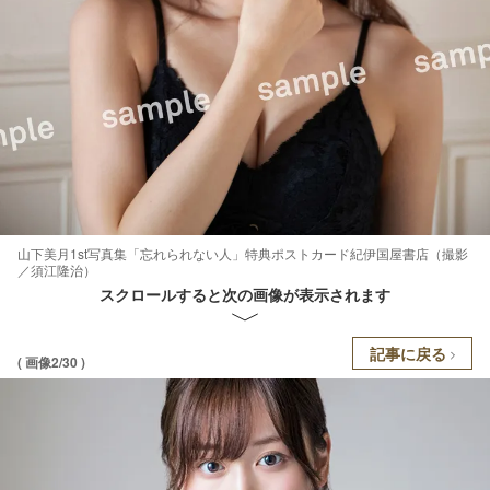
山下美月1st写真集「忘れられない人」特典ポストカード紀伊国屋書店（撮影
／須江隆治）
スクロールすると次の画像が表示されます
記事に戻る
( 画像2/30 )