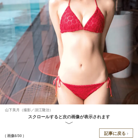
山下美月（撮影／須江隆治）
スクロールすると次の画像が表示されます
記事に戻る
( 画像8/30 )