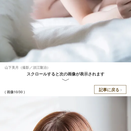
山下美月（撮影／須江隆治）
スクロールすると次の画像が表示されます
記事に戻る
( 画像10/30 )