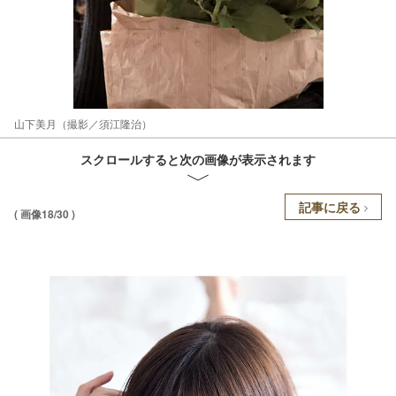
山下美月（撮影／須江隆治）
スクロールすると次の画像が表示されます
記事に戻る
( 画像18/30 )