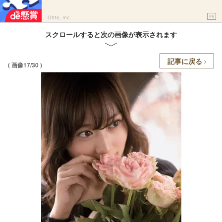
PR
Ohte, Inc.
スクロールすると次の画像が表示されます
記事に戻る
( 画像17/30 )