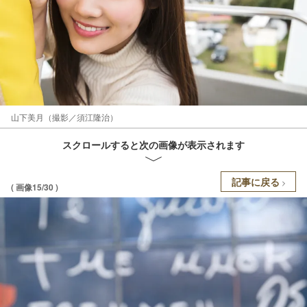
山下美月（撮影／須江隆治）
スクロールすると次の画像が表示されます
記事に戻る
( 画像15/30 )