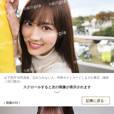
山下美月1st写真集「忘れられない人」特典ポストカードくまざわ書店（撮影
／須江隆治）
スクロールすると次の画像が表示されます
記事に戻る
( 画像4/30 )