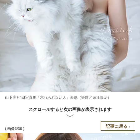
山下美月1st写真集「忘れられない人」表紙（撮影／須江隆治）
スクロールすると次の画像が表示されます
記事に戻る
( 画像3/30 )