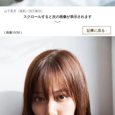
山下美月（撮影／須江隆治）
スクロールすると次の画像が表示されます
記事に戻る
( 画像10/30 )