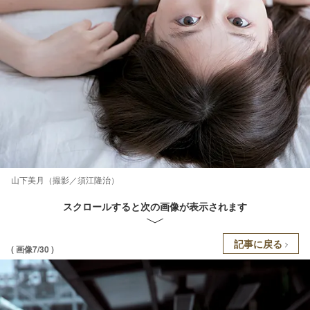
山下美月（撮影／須江隆治）
スクロールすると次の画像が表示されます
記事に戻る
( 画像7/30 )