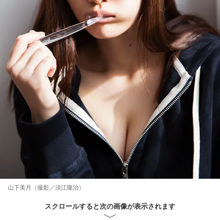
山下美月（撮影／須江隆治）
スクロールすると次の画像が表示されます