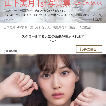
山下美月1st写真集「忘れられない人」表紙帯付き（撮影／須江隆治）
スクロールすると次の画像が表示されます
記事に戻る
( 画像5/30 )