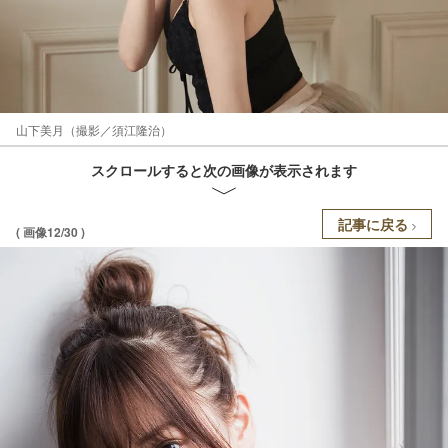
山下美月（撮影／須江隆治）
スクロールすると次の画像が表示されます
記事に戻る
( 画像12/30 )