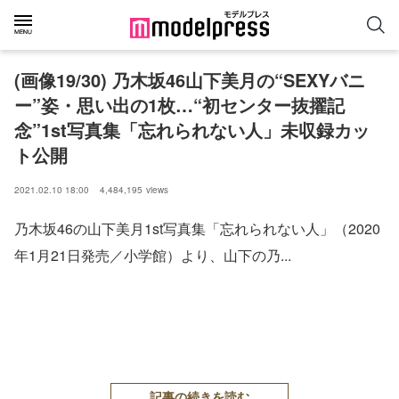
(画像19/30) 乃木坂46山下美月の“SEXYバニ
ー”姿・思い出の1枚…“初センター抜擢記
念”1st写真集「忘れられない人」未収録カッ
ト公開
2021.02.10 18:00
4,484,195
views
乃木坂46の山下美月1st写真集「忘れられない人」（2020
年1月21日発売／小学館）より、山下の乃...
記事の続きを読む