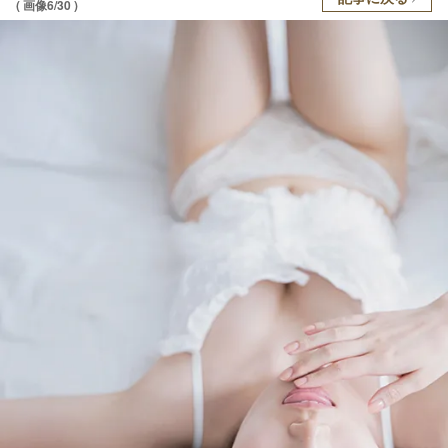
( 画像6/30 )