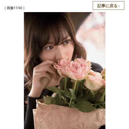
記事に戻る
( 画像17/30 )