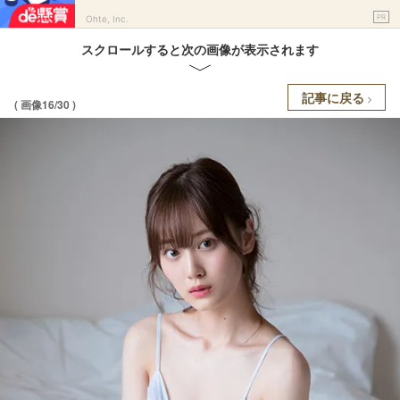
PR
Ohte, Inc.
スクロールすると次の画像が表示されます
記事に戻る
( 画像16/30 )