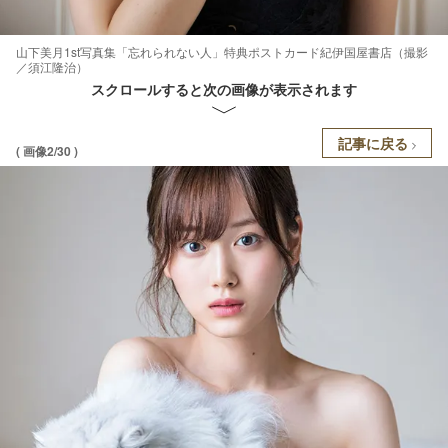
山下美月1st写真集「忘れられない人」特典ポストカード紀伊国屋書店（撮影
／須江隆治）
スクロールすると次の画像が表示されます
記事に戻る
( 画像2/30 )