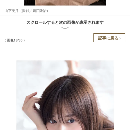
山下美月（撮影／須江隆治）
スクロールすると次の画像が表示されます
記事に戻る
( 画像18/30 )