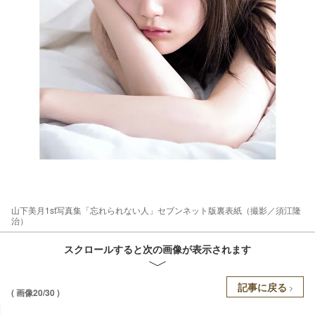
山下美月1st写真集「忘れられない人」セブンネット版裏表紙（撮影／須江隆
治）
スクロールすると次の画像が表示されます
記事に戻る
( 画像20/30 )