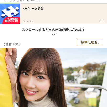
ジグソーde懸賞
PR
Ohte, Inc.
スクロールすると次の画像が表示されます
記事に戻る
( 画像14/30 )