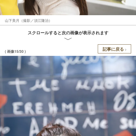
山下美月（撮影／須江隆治）
スクロールすると次の画像が表示されます
記事に戻る
( 画像15/30 )