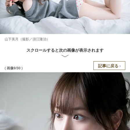
山下美月（撮影／須江隆治）
スクロールすると次の画像が表示されます
記事に戻る
( 画像9/30 )