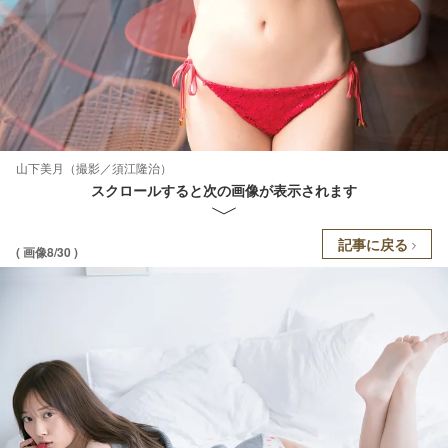
山下美月（撮影／須江隆治）
スクロールすると次の画像が表示されます
記事に戻る
( 画像8/30 )