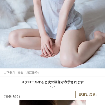
山下美月（撮影／須江隆治）
スクロールすると次の画像が表示されます
記事に戻る
( 画像17/30 )