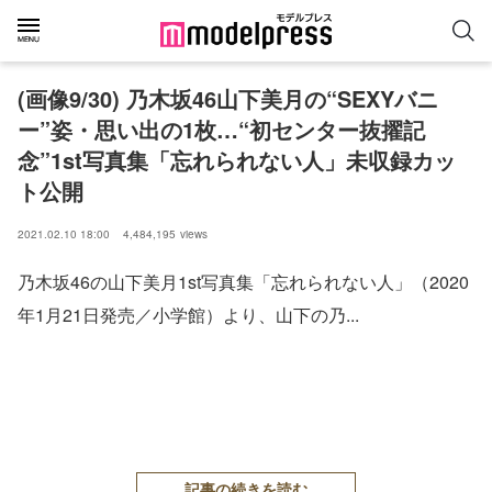
(画像9/30) 乃木坂46山下美月の“SEXYバニ
ー”姿・思い出の1枚…“初センター抜擢記
念”1st写真集「忘れられない人」未収録カッ
ト公開
2021.02.10 18:00
4,484,195
views
乃木坂46の山下美月1st写真集「忘れられない人」（2020
年1月21日発売／小学館）より、山下の乃...
記事の続きを読む