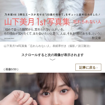
山下美月1st写真集「忘れられない人」表紙帯付き（撮影／須江隆治）
スクロールすると次の画像が表示されます
記事に戻る
( 画像5/30 )