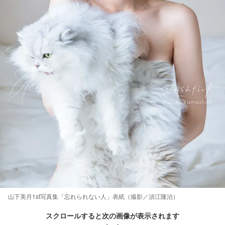
山下美月1st写真集「忘れられない人」表紙（撮影／須江隆治）
スクロールすると次の画像が表示されます