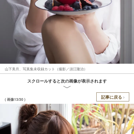
山下美月、写真集未収録カット（撮影／須江隆治）
スクロールすると次の画像が表示されます
記事に戻る
( 画像13/30 )