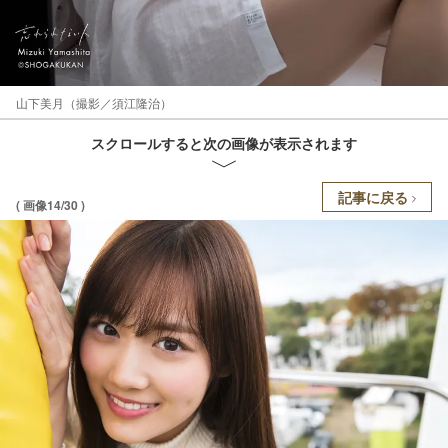
山下美月（撮影／須江隆治）
スクロールすると次の画像が表示されます
記事に戻る
( 画像14/30 )