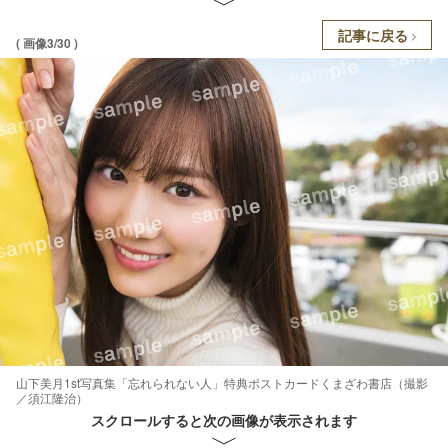
記事に戻る
( 画像3/30 )
山下美月1st写真集「忘れられない人」特典ポストカードくまざわ書店（撮影
／須江隆治）
スクロールすると次の画像が表示されます