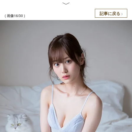
記事に戻る
( 画像16/30 )