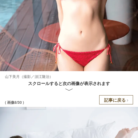
山下美月（撮影／須江隆治）
スクロールすると次の画像が表示されます
記事に戻る
( 画像8/30 )