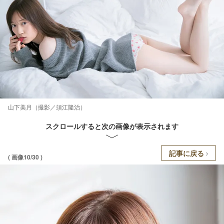
山下美月（撮影／須江隆治）
スクロールすると次の画像が表示されます
記事に戻る
( 画像10/30 )