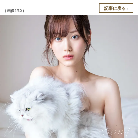
記事に戻る
( 画像4/30 )