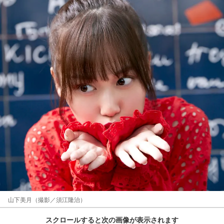
山下美月（撮影／須江隆治）
スクロールすると次の画像が表示されます