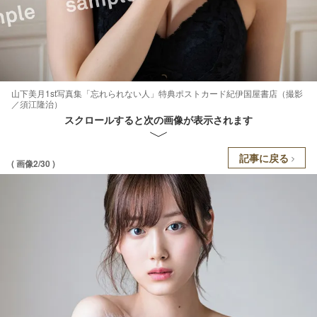
山下美月1st写真集「忘れられない人」特典ポストカード紀伊国屋書店（撮影
／須江隆治）
スクロールすると次の画像が表示されます
記事に戻る
( 画像2/30 )