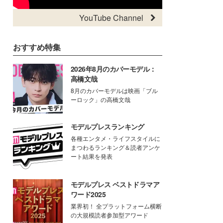
YouTube Channel
おすすめ特集
2026年8月のカバーモデル：
高橋文哉
8月のカバーモデルは映画「ブル
ーロック」の高橋文哉
モデルプレスランキング
各種エンタメ・ライフスタイルに
まつわるランキング＆読者アンケ
ート結果を発表
モデルプレス ベストドラマア
ワード2025
業界初！ 全プラットフォーム横断
の大規模読者参加型アワード