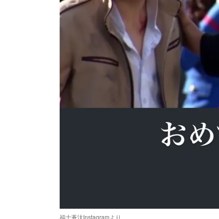
福士蒼汰Instagramより