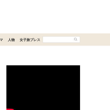
マ
人物
女子旅プレス