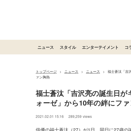
ニュース
スタイル
エンターテイメント
コ
トップページ
ニュース
ニュース
福士蒼汰「吉
>
>
>
ァン胸熱
福士蒼汰「吉沢亮の誕生日が
ォーゼ」から10年の絆にファ
2021.02.01 15:16
289,259
views
俳優の福士蒼汰（27）が1日、同日に27歳