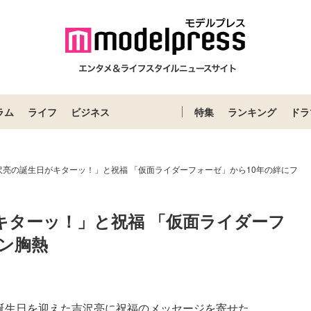
ラム
ライフ
ビジネス
特集
ランキング
ドラ
沢亮の誕生日がキターッ！」と祝福 「仮面ライダーフォーゼ」から10年の絆にフ
キターッ！」と祝福 「仮面ライダーフ
ン胸熱
の誕生日を迎えた吉沢亮に祝福のメッセージを寄せた。