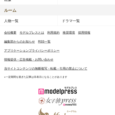
ルーム
人物一覧
ドラマ一覧
会社概要
モデルプレスとは
利用規約
推奨環境
採用情報
編集部からのお知らせ
RSS一覧
アプリケーションプライバシーポリシー
情報提供・広告掲載・お問い合わせ
当サイトコンテンツの無断複写・転載・引用の禁止について
※一定期間を過ぎた記事は非表示になることがあります