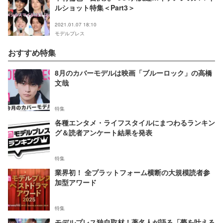
ルショット特集＜Part3＞
2021.01.07 18:10
モデルプレス
おすすめ特集
8月のカバーモデルは映画「ブルーロック」の高橋
文哉
特集
各種エンタメ・ライフスタイルにまつわるランキン
グ＆読者アンケート結果を発表
特集
業界初！ 全プラットフォーム横断の大規模読者参
加型アワード
特集
モデルプレス独自取材！著名人が語る「夢を叶える