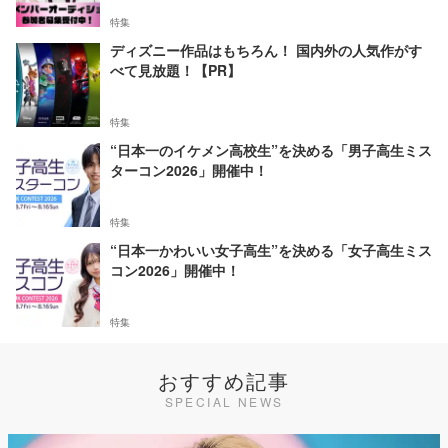
特集
ディズニー作品はもちろん！ 国内外の人気作がす
べて見放題！【PR】
特集
“日本一のイケメン高校生”を決める「男子高生ミス
ターコン2026」開催中！
特集
“日本一かわいい女子高生”を決める「女子高生ミス
コン2026」開催中！
特集
おすすめ記事
SPECIAL NEWS