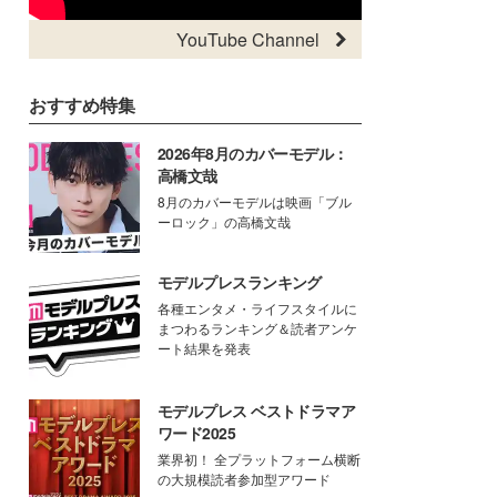
YouTube Channel
おすすめ特集
2026年8月のカバーモデル：
高橋文哉
8月のカバーモデルは映画「ブル
ーロック」の高橋文哉
モデルプレスランキング
各種エンタメ・ライフスタイルに
まつわるランキング＆読者アンケ
ート結果を発表
モデルプレス ベストドラマア
ワード2025
業界初！ 全プラットフォーム横断
の大規模読者参加型アワード