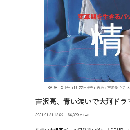
「SPUR」3月号（1月22日発売）表紙：吉沢亮（C）SPUR
吉沢亮、青い装いで大河ドラ
2021.01.21 12:00
66,320
views
俳優の
吉沢亮
が、22日発売の雑誌「SPUR