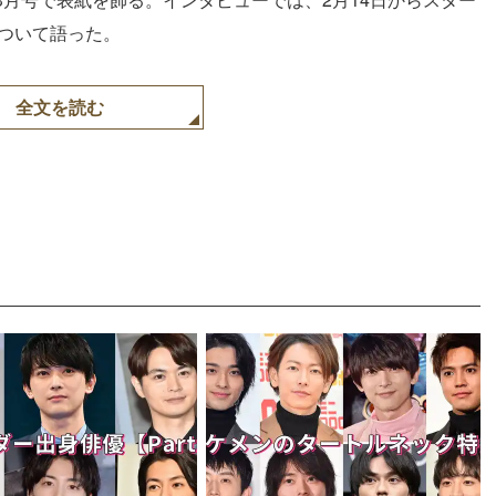
について語った。
全文を読む