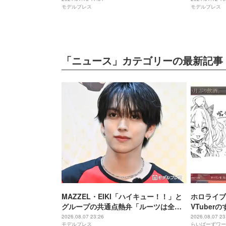
モデルプレス
モデルプレス
「ニュース」カテゴリーの最新記事
MAZZEL・EIKI「ハイキュー！！」と
ホロライブ
グループの共通点熱弁「ルーツは全然
VTube
違うんですけど」
に気づいて
2026.08.07 23:26
2026.08.07 23
モデルプレス
らいばーずワー