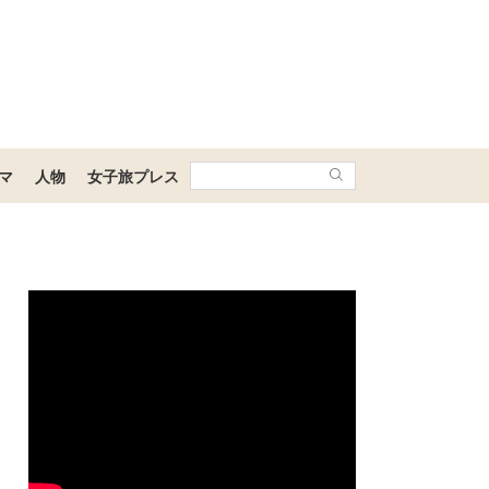
マ
人物
女子旅プレス