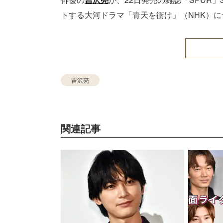
トする大河ドラマ「青天を衝け」（NHK）
吉沢亮
関連記事