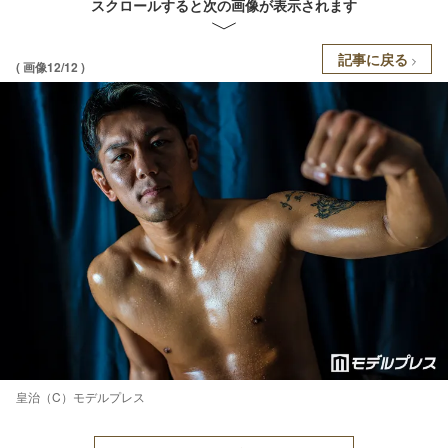
スクロールすると次の画像が表示されます
記事に戻る
( 画像12/12 )
皇治（C）モデルプレス