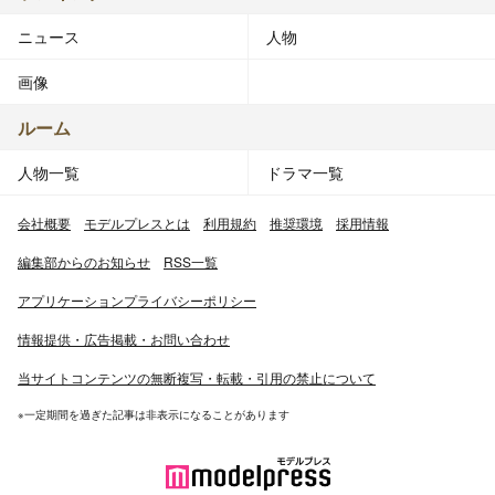
ニュース
人物
画像
ルーム
人物一覧
ドラマ一覧
会社概要
モデルプレスとは
利用規約
推奨環境
採用情報
編集部からのお知らせ
RSS一覧
アプリケーションプライバシーポリシー
情報提供・広告掲載・お問い合わせ
当サイトコンテンツの無断複写・転載・引用の禁止について
※一定期間を過ぎた記事は非表示になることがあります