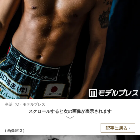
皇治（C）モデルプレス
スクロールすると次の画像が表示されます
記事に戻る
( 画像5/12 )