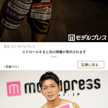
皇治（C）モデルプレス
スクロールすると次の画像が表示されます
記事に戻る
( 画像7/12 )