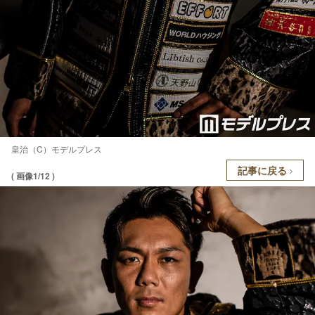
皇治（C）モデルプレス
記事に戻る
( 画像1/12 )