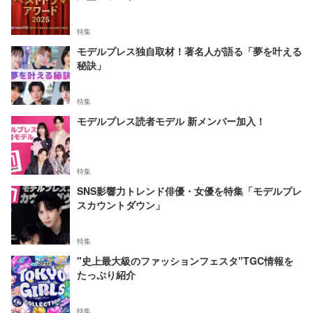
特集
モデルプレス独自取材！著名人が語る「夢を叶える
秘訣」
特集
モデルプレス読者モデル 新メンバー加入！
特集
SNS影響力トレンド俳優・女優を特集「モデルプレ
スカウントダウン」
特集
"史上最大級のファッションフェスタ"TGC情報を
たっぷり紹介
特集