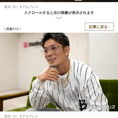
皇治（C）モデルプレス
スクロールすると次の画像が表示されます
記事に戻る
( 画像3/12 )
皇治（C）モデルプレス