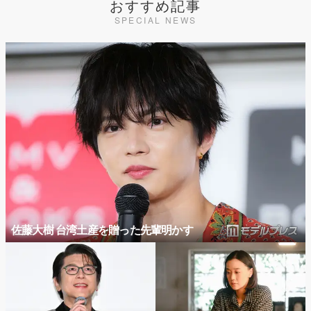
おすすめ記事
SPECIAL NEWS
佐藤大樹 台湾土産を贈った先輩明かす