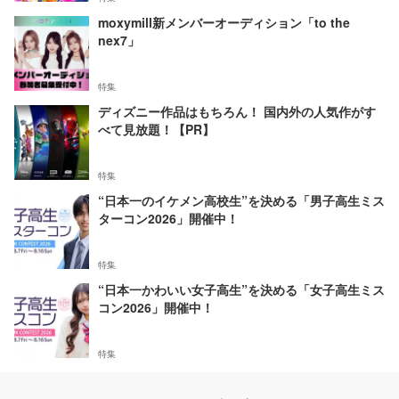
moxymill新メンバーオーディション「to the
nex7」
特集
ディズニー作品はもちろん！ 国内外の人気作がす
べて見放題！【PR】
特集
“日本一のイケメン高校生”を決める「男子高生ミス
ターコン2026」開催中！
特集
“日本一かわいい女子高生”を決める「女子高生ミス
コン2026」開催中！
特集