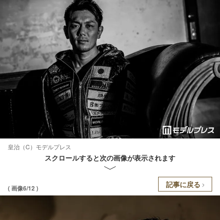
皇治（C）モデルプレス
スクロールすると次の画像が表示されます
記事に戻る
( 画像6/12 )