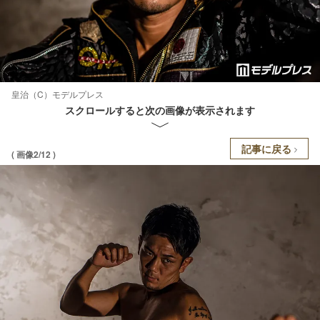
皇治（C）モデルプレス
スクロールすると次の画像が表示されます
記事に戻る
( 画像2/12 )