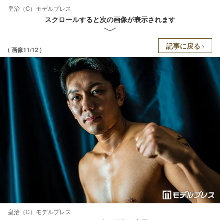
皇治（C）モデルプレス
スクロールすると次の画像が表示されます
記事に戻る
( 画像11/12 )
皇治（C）モデルプレス