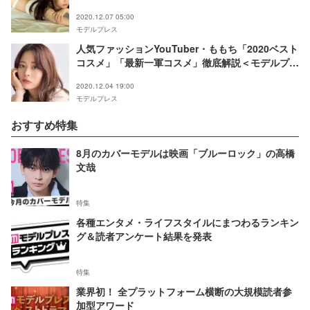
2020.12.07 05:00
モデルプレス
人気ファッションYouTuber・ももち「2020ベスト
コスメ」「最新一軍コスメ」徹底解説＜モデルプレ
スインタビュー＞
2020.12.04 19:00
モデルプレス
おすすめ特集
8月のカバーモデルは映画「ブルーロック」の高橋
文哉
特集
各種エンタメ・ライフスタイルにまつわるランキン
グ＆読者アンケート結果を発表
特集
業界初！ 全プラットフォーム横断の大規模読者参
加型アワード