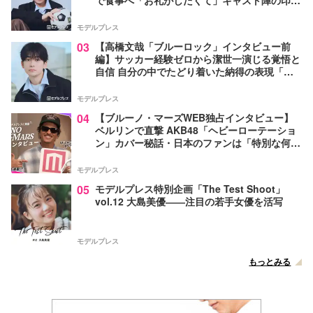
で食事へ「お礼がしたくて」キャスト陣の印象
＆ムードメーカー明かす
モデルプレス
03
【高橋文哉「ブルーロック」インタビュー前
編】サッカー経験ゼロから潔世一演じる覚悟と
自信 自分の中でたどり着いた納得の表現「一
番難しいポイントでしたが」
モデルプレス
04
【ブルーノ・マーズWEB独占インタビュー】
ベルリンで直撃 AKB48「ヘビーローテーショ
ン」カバー秘話・日本のファンは「特別な何か
がある」…来日公演への期待語る
モデルプレス
05
モデルプレス特別企画「The Test Shoot」
vol.12 大島美優――注目の若手女優を活写
モデルプレス
もっとみる