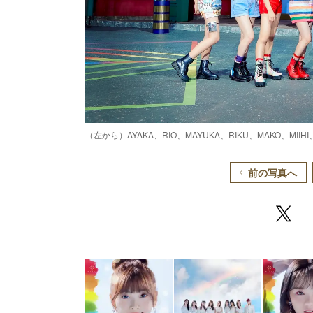
（左から）AYAKA、RIO、MAYUKA、RIKU、MAKO、MIIHI
前の写真へ