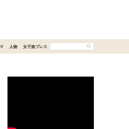
マ
人物
女子旅プレス