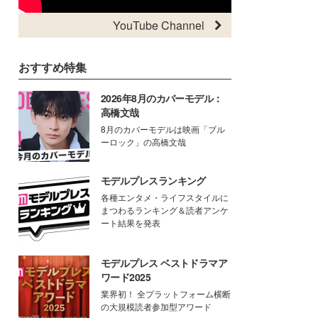
YouTube Channel
おすすめ特集
2026年8月のカバーモデル：
高橋文哉
8月のカバーモデルは映画「ブル
ーロック」の高橋文哉
モデルプレスランキング
各種エンタメ・ライフスタイルに
まつわるランキング＆読者アンケ
ート結果を発表
モデルプレス ベストドラマア
ワード2025
業界初！ 全プラットフォーム横断
の大規模読者参加型アワード