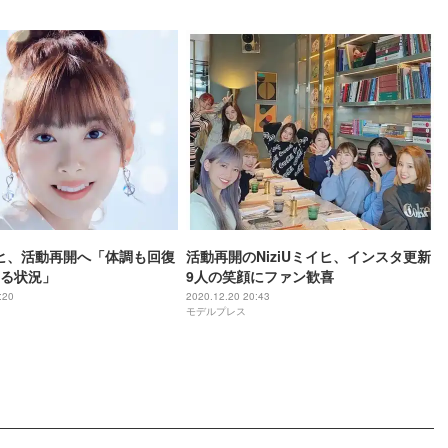
ミイヒ、活動再開へ「体調も回復
活動再開のNiziUミイヒ、インスタ更新
る状況」
9人の笑顔にファン歓喜
:20
2020.12.20 20:43
モデルプレス