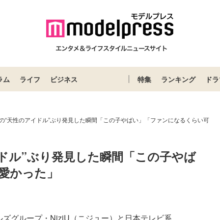
ラム
ライフ
ビジネス
特集
ランキング
ドラ
イヒの“天性のアイドル”ぶり発見した瞬間「この子やばい」「ファンになるくらい可
アイドル”ぶり発見した瞬間「この子やば
愛かった」
ルズグループ・NiziU（ニジュー）と日本テレビ系...