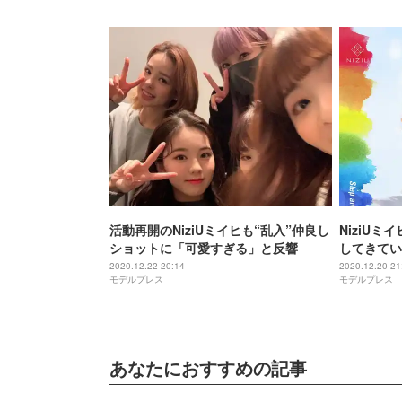
活動再開のNiziUミイヒも“乱入”仲良し
NiziU
ショットに「可愛すぎる」と反響
してきてい
2020.12.22 20:14
2020.12.20 21
モデルプレス
モデルプレス
あなたにおすすめの記事