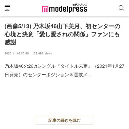
(画像5/13) 乃木坂46山下美月、初センターの
心境と決意「愛し愛されの関係」ファンにも
感謝
2020.11.16 20:50
133,469
views
乃木坂46の26thシングル『タイトル未定』（2021年1月27
日発売）のセンターポジション＆選抜メ...
記事の続きを読む