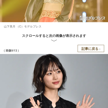
山下美月 （C）モデルプレス
スクロールすると次の画像が表示されます
記事に戻る
( 画像9/13 )