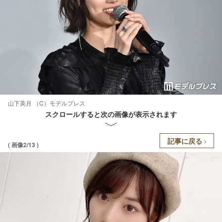
山下美月 （C）モデルプレス
スクロールすると次の画像が表示されます
記事に戻る
( 画像2/13 )