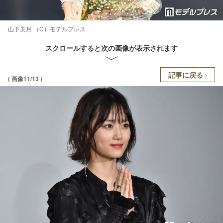
山下美月 （C）モデルプレス
スクロールすると次の画像が表示されます
記事に戻る
( 画像11/13 )