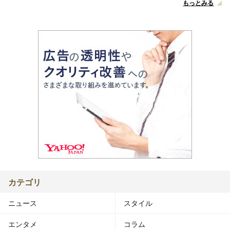
もっとみる
カテゴリ
ニュース
スタイル
エンタメ
コラム