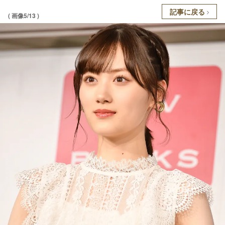
記事に戻る
( 画像5/13 )