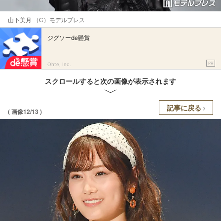
山下美月 （C）モデルプレス
ジグソーde懸賞
PR
Ohte, Inc.
スクロールすると次の画像が表示されます
記事に戻る
( 画像12/13 )