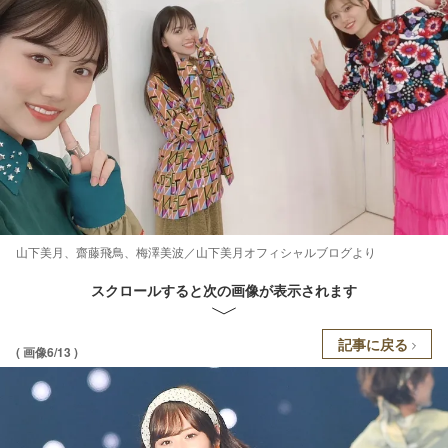
山下美月、齋藤飛鳥、梅澤美波／山下美月オフィシャルブログより
スクロールすると次の画像が表示されます
記事に戻る
( 画像6/13 )