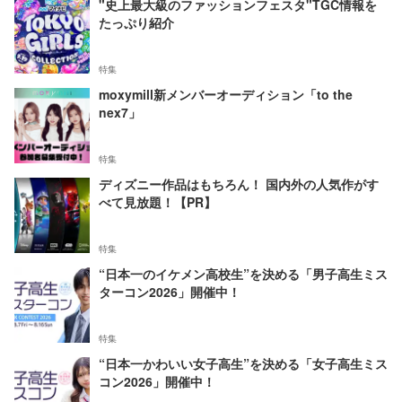
"史上最大級のファッションフェスタ"TGC情報を
たっぷり紹介
特集
moxymill新メンバーオーディション「to the
nex7」
特集
ディズニー作品はもちろん！ 国内外の人気作がす
べて見放題！【PR】
特集
“日本一のイケメン高校生”を決める「男子高生ミス
ターコン2026」開催中！
特集
“日本一かわいい女子高生”を決める「女子高生ミス
コン2026」開催中！