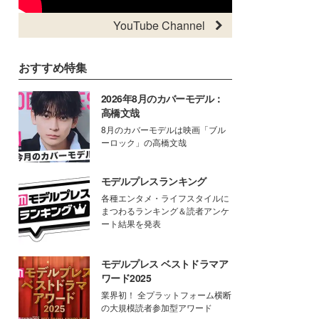
YouTube Channel
おすすめ特集
2026年8月のカバーモデル：
高橋文哉
8月のカバーモデルは映画「ブル
ーロック」の高橋文哉
モデルプレスランキング
各種エンタメ・ライフスタイルに
まつわるランキング＆読者アンケ
ート結果を発表
モデルプレス ベストドラマア
ワード2025
業界初！ 全プラットフォーム横断
の大規模読者参加型アワード