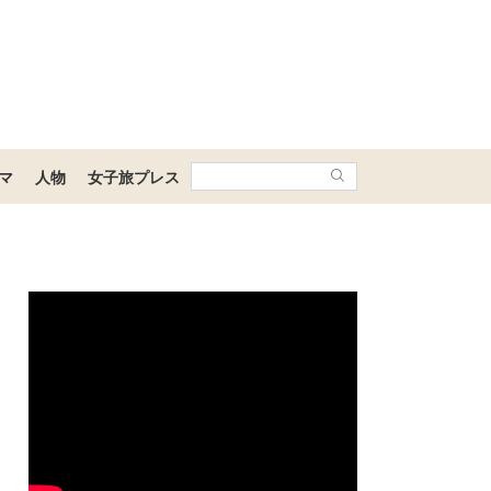
マ
人物
女子旅プレス