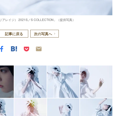
ンリアレイジ） 2021S／S COLLECTION」（提供写真）
記事に戻る
次の写真へ
Loaded
:
87.03%