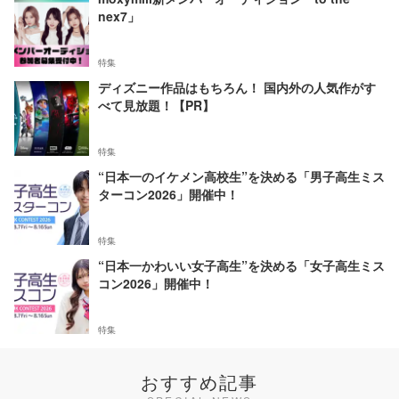
nex7」
特集
ディズニー作品はもちろん！ 国内外の人気作がす
べて見放題！【PR】
特集
“日本一のイケメン高校生”を決める「男子高生ミス
ターコン2026」開催中！
特集
“日本一かわいい女子高生”を決める「女子高生ミス
コン2026」開催中！
特集
おすすめ記事