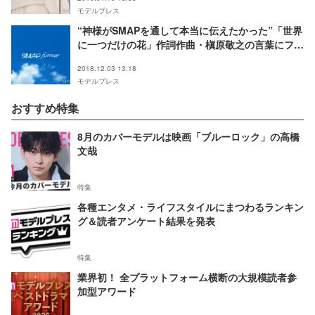
モデルプレス
“神様がSMAPを通して本当に伝えたかった”「世界
に一つだけの花」作詞作曲・槇原敬之の言葉にファ
ン涙
2018.12.03 13:18
モデルプレス
おすすめ特集
8月のカバーモデルは映画「ブルーロック」の高橋
文哉
特集
各種エンタメ・ライフスタイルにまつわるランキン
グ＆読者アンケート結果を発表
特集
業界初！ 全プラットフォーム横断の大規模読者参
加型アワード