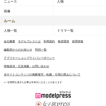
ニュース
人物
画像
ルーム
人物一覧
ドラマ一覧
会社概要
モデルプレスとは
利用規約
推奨環境
採用情報
編集部からのお知らせ
RSS一覧
アプリケーションプライバシーポリシー
情報提供・広告掲載・お問い合わせ
当サイトコンテンツの無断複写・転載・引用の禁止について
※一定期間を過ぎた記事は非表示になることがあります