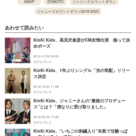
SMAP
DOMOTO
ジャニーズカウントダウン
ジャニーズカウントダウン2019-2020
あわせて読みたい
KinKi Kids、高見沢俊彦がCM友情出演 揃って決
めポーズ
2019.10.25 04:00
モデルプレス
KinKi Kids、1年ぶりシングル「光の気配」リリー
ス決定
2019.10.24 11:26
モデルプレス
KinKi Kids、ジャニーさんの“最後のプロデュー
ス”とは？「僕なりに受け取りました」
2019.09.04 17:25
モデルプレス
KinKi Kids、“いちごの刺繍入り”衣装で甘酸っぱ