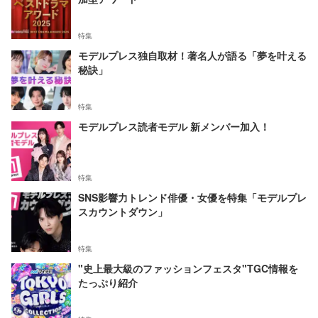
特集
モデルプレス独自取材！著名人が語る「夢を叶える
秘訣」
特集
モデルプレス読者モデル 新メンバー加入！
特集
SNS影響力トレンド俳優・女優を特集「モデルプレ
スカウントダウン」
特集
"史上最大級のファッションフェスタ"TGC情報を
たっぷり紹介