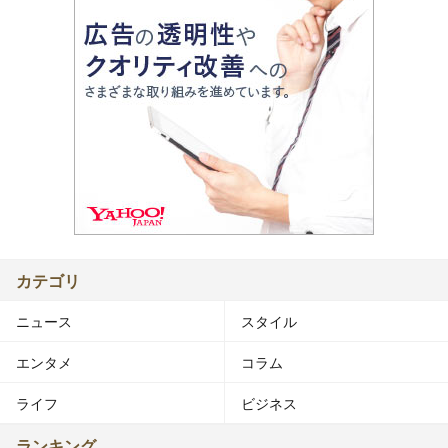
カテゴリ
ニュース
スタイル
エンタメ
コラム
ライフ
ビジネス
ランキング