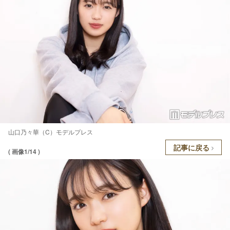
山口乃々華（C）モデルプレス
記事に戻る
( 画像1/14 )