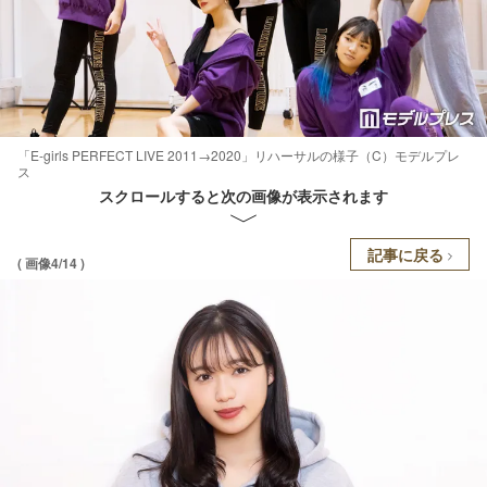
「E-girls PERFECT LIVE 2011→2020」リハーサルの様子（C）モデルプレ
ス
スクロールすると次の画像が表示されます
記事に戻る
( 画像4/14 )