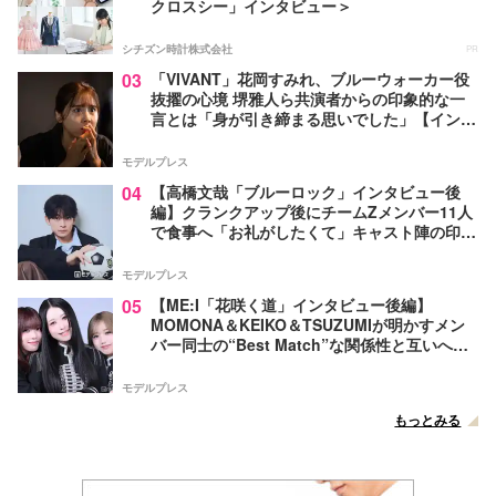
クロスシー」インタビュー＞
シチズン時計株式会社
PR
03
「VIVANT」花岡すみれ、ブルーウォーカー役
抜擢の心境 堺雅人ら共演者からの印象的な一
言とは「身が引き締まる思いでした」【インタ
ビュー】
モデルプレス
04
【高橋文哉「ブルーロック」インタビュー後
編】クランクアップ後にチームZメンバー11人
で食事へ「お礼がしたくて」キャスト陣の印象
＆ムードメーカー明かす
モデルプレス
05
【ME:I「花咲く道」インタビュー後編】
MOMONA＆KEIKO＆TSUZUMIが明かすメン
バー同士の“Best Match”な関係性と互いへの
感謝 3年目を迎えたグループは「結束感が強ま
っている」
モデルプレス
もっとみる