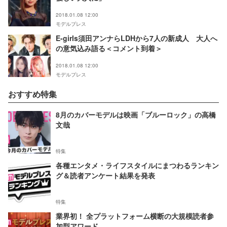
2018.01.08 12:00
モデルプレス
E-girls須田アンナらLDHから7人の新成人 大人へ
の意気込み語る＜コメント到着＞
2018.01.08 12:00
モデルプレス
おすすめ特集
8月のカバーモデルは映画「ブルーロック」の高橋
文哉
特集
各種エンタメ・ライフスタイルにまつわるランキン
グ＆読者アンケート結果を発表
特集
業界初！ 全プラットフォーム横断の大規模読者参
加型アワード