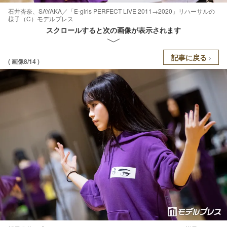
石井杏奈、SAYAKA／「E-girls PERFECT LIVE 2011→2020」リハーサルの
様子（C）モデルプレス
スクロールすると次の画像が表示されます
記事に戻る
( 画像8/14 )