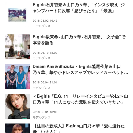
E-girls石井杏奈＆山口乃々華、“インスタ映え”ジ
ャンプハートに反響「息ぴったり」「最強」
2018.08.02 16:43
モデルプレス
E-girls坂東希×山口乃々華×石井杏奈、“女子会”で
本音を語る
2018.06.19 18:00
モデルプレス
Dream Ami＆Shizuka・E-girls鷲尾伶菜＆山口
乃々華、華やかドレスアップでレッドカーペット登
場＜ショートショート フィルムフェスティバル＆
2018.06.04 21:01
アジア 2018＞
モデルプレス
＜E-girls「E.G. 11」リレーインタビューVol.2＞山
口乃々華「11人になった意味を伝えていきたい」
2018.05.01 18:00
モデルプレス
【注目の新成人】E-girls山口乃々華「愛に溢れた
優しい大人に」